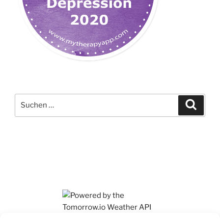
Suchen
Suche
nach:
Ihr findet mich auch auf Mastodon