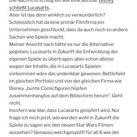
Die Nachricht schlug ein wie eine Bombe:
Disney
schließt Lucasarts
.
Aber ist das denn wirklich so verwunderlich?
Schliesslich hat da eine primär Filmfirma ein
Unternehmen geschluckt, dass da auch noch so andere
Sachen wie Spiele macht.
Meiner Ansicht nach hätte es nur die Alternative
gegeben, Lucasarts in Zukunft die Entwicklung der
eigenen Spiele zu übertragen, aber schon alleine
wegen der Inhalte, die in Lucasarts Spielen
vorkommen wäre das undenkbar gewesen. Battlefield
im gleichen Portfolio und von der gleichen Firma wie
Disney „bunte Comicfiguren hüpfen
zusammenhanglos auf dem Bildschirm herum“. Geht
nicht.
Insofern war klar, dass Lucasarts geopfert wird. Nur
frage ich mich jetzt, wie werden wohl in Zukunft die
Spiele zu sagen wir, den neuen Star Wars Filmen
aussehen? Genauso weichgespülft für ab 6 wie der