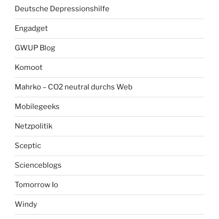
Deutsche Depressionshilfe
Engadget
GWUP Blog
Komoot
Mahrko – CO2 neutral durchs Web
Mobilegeeks
Netzpolitik
Sceptic
Scienceblogs
Tomorrow Io
Windy