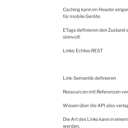
Caching kann im Header eingest
für mobile Geräte.
ETags definieren den Zustand e
sinnvoll!
Links: Echtes REST
Link-Semantik definieren
Ressourcen mit Referenzen ve
Wissen über die API also verla
Die Art des Links kann in einem
werden.