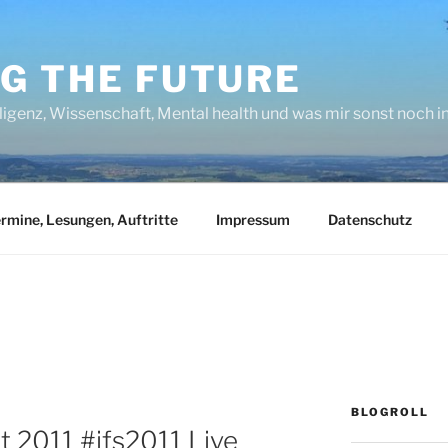
NG THE FUTURE
lligenz, Wissenschaft, Mental health und was mir sonst noch 
rmine, Lesungen, Auftritte
Impressum
Datenschutz
BLOGROLL
t 2011 #jfs2011 Live