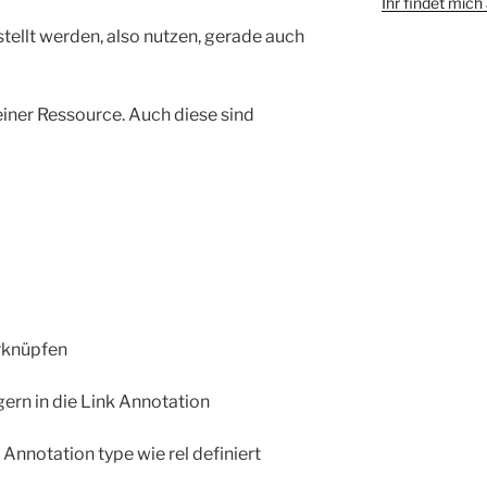
Ihr findet mic
ellt werden, also nutzen, gerade auch
iner Ressource. Auch diese sind
rknüpfen
gern in die Link Annotation
 Annotation type wie rel definiert