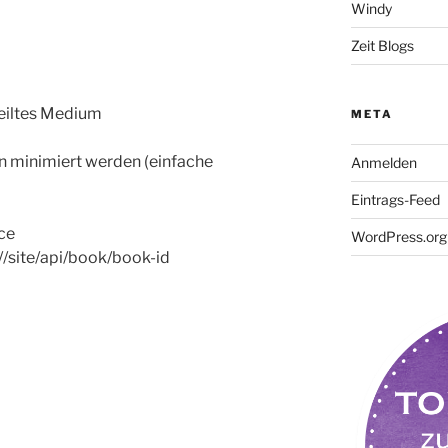
Windy
Zeit Blogs
teiltes Medium
META
en minimiert werden (einfache
Anmelden
Eintrags-Feed
ce
WordPress.org
//site/api/book/book-id