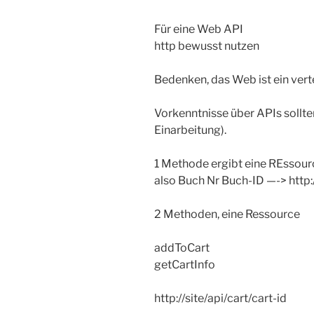
Für eine Web API
http bewusst nutzen
Bedenken, das Web ist ein ver
Vorkenntnisse über APIs sollt
Einarbeitung).
1 Methode ergibt eine REssour
also Buch Nr Buch-ID —-> http:
2 Methoden, eine Ressource
addToCart
getCartInfo
http://site/api/cart/cart-id