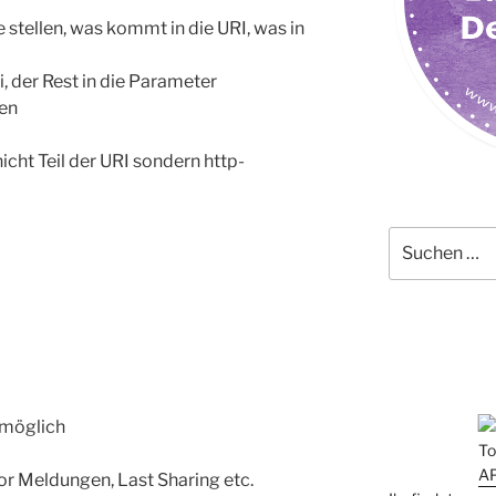
stellen, was kommt in die URI, was in
ri, der Rest in die Parameter
en
icht Teil der URI sondern http-
Suchen
nach:
 möglich
or Meldungen, Last Sharing etc.