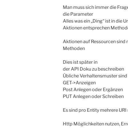
Man muss sich immer die Frage 
die Parameter
Alles was ein „Ding“ ist in die U
Aktionen entsprechen Method
Aktionen auf Ressourcen sind n
Methoden
Dies ist später in
der API Doku zu beschreiben
Übliche Verhaltensmuster sind
GET->Anzeigen
Post Anlegen oder Ergänzen
PUT Anlegen oder Schreiben
Es sind pro Entity mehrere URI
Http Möglichkeiten nutzen, Err