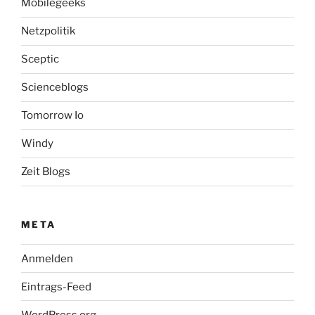
Mobilegeeks
Netzpolitik
Sceptic
Scienceblogs
Tomorrow Io
Windy
Zeit Blogs
META
Anmelden
Eintrags-Feed
WordPress.org