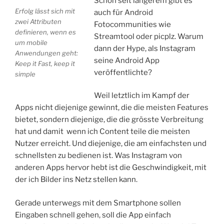
Schon seit längerem gibt es
Erfolg lässt sich mit
auch für Android
zwei Attributen
Fotocommunities wie
definieren, wenn es
Streamtool oder picplz. Warum
um mobile
dann der Hype, als Instagram
Anwendungen geht:
seine Android App
Keep it Fast, keep it
veröffentlichte?
simple
Weil letztlich im Kampf der
Apps nicht diejenige gewinnt, die die meisten Features
bietet, sondern diejenige, die die grösste Verbreitung
hat und damit wenn ich Content teile die meisten
Nutzer erreicht. Und diejenige, die am einfachsten und
schnellsten zu bedienen ist. Was Instagram von
anderen Apps hervor hebt ist die Geschwindigkeit, mit
der ich Bilder ins Netz stellen kann.
Gerade unterwegs mit dem Smartphone sollen
Eingaben schnell gehen, soll die App einfach