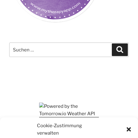
Suchen
Suche
nach:
Ihr findet mich auch auf Mastodon
Cookie-Zustimmung
verwalten