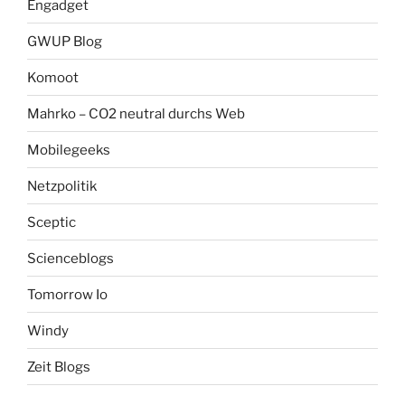
Engadget
GWUP Blog
Komoot
Mahrko – CO2 neutral durchs Web
Mobilegeeks
Netzpolitik
Sceptic
Scienceblogs
Tomorrow Io
Windy
Zeit Blogs