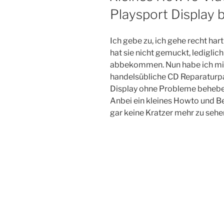
Playsport Display 
Ich gebe zu, ich gehe recht har
hat sie nicht gemuckt, lediglich
abbekommen. Nun habe ich mit 
handelsübliche CD Reparaturpa
Display ohne Probleme behebe
Anbei ein kleines Howto und B
gar keine Kratzer mehr zu sehe