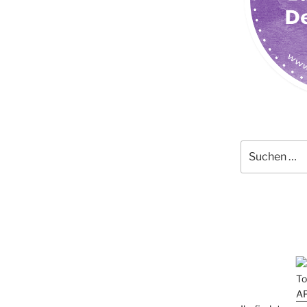
Suchen
nach: