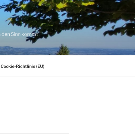
in den Sinn kommt
Cookie-Richtlinie (EU)