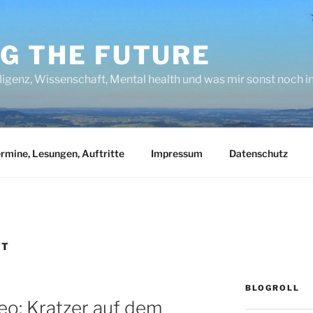
NG THE FUTURE
lligenz, Wissenschaft, Mental health und was mir sonst noch 
rmine, Lesungen, Auftritte
Impressum
Datenschutz
RT
BLOGROLL
eo: Kratzer auf dem