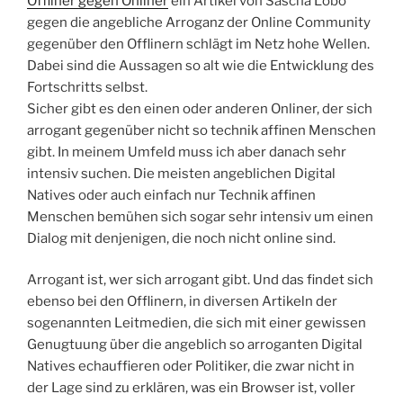
Offliner gegen Onliner
ein Artikel von Sascha Lobo
gegen die angebliche Arroganz der Online Community
gegenüber den Offlinern schlägt im Netz hohe Wellen.
Dabei sind die Aussagen so alt wie die Entwicklung des
Fortschritts selbst.
Sicher gibt es den einen oder anderen Onliner, der sich
arrogant gegenüber nicht so technik affinen Menschen
gibt. In meinem Umfeld muss ich aber danach sehr
intensiv suchen. Die meisten angeblichen Digital
Natives oder auch einfach nur Technik affinen
Menschen bemühen sich sogar sehr intensiv um einen
Dialog mit denjenigen, die noch nicht online sind.
Arrogant ist, wer sich arrogant gibt. Und das findet sich
ebenso bei den Offlinern, in diversen Artikeln der
sogenannten Leitmedien, die sich mit einer gewissen
Genugtuung über die angeblich so arroganten Digital
Natives echauffieren oder Politiker, die zwar nicht in
der Lage sind zu erklären, was ein Browser ist, voller