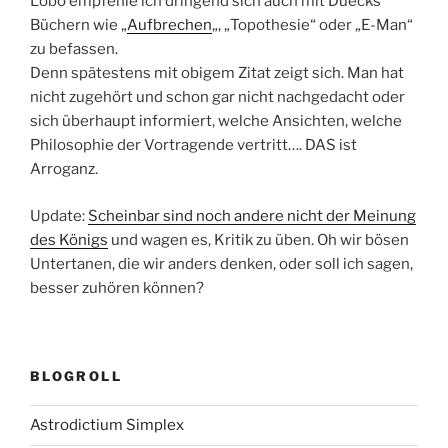
Lobo empfehle ich dringend sich auch mit Duecks
Büchern wie „
Aufbrechen
„, „Topothesie“ oder „E-Man“
zu befassen.
Denn spätestens mit obigem Zitat zeigt sich. Man hat
nicht zugehört und schon gar nicht nachgedacht oder
sich überhaupt informiert, welche Ansichten, welche
Philosophie der Vortragende vertritt…. DAS ist
Arroganz.
Update:
Scheinbar sind noch andere nicht der Meinung
des Königs
und wagen es, Kritik zu üben. Oh wir bösen
Untertanen, die wir anders denken, oder soll ich sagen,
besser zuhören können?
BLOGROLL
Astrodictium Simplex