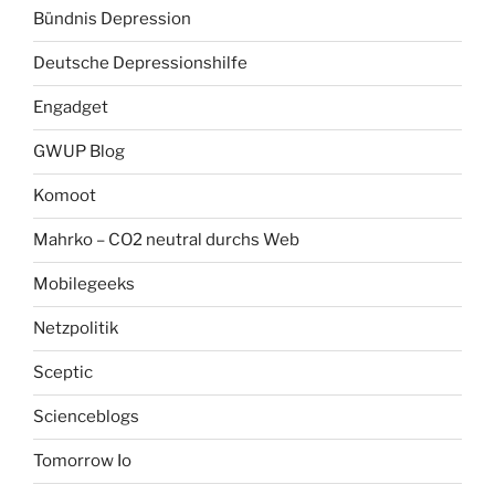
Bündnis Depression
Deutsche Depressionshilfe
Engadget
GWUP Blog
Komoot
Mahrko – CO2 neutral durchs Web
Mobilegeeks
Netzpolitik
Sceptic
Scienceblogs
Tomorrow Io