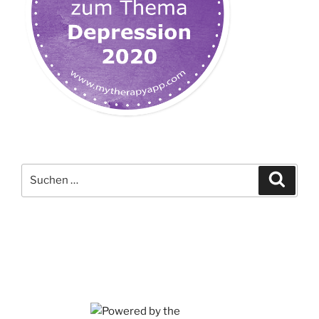
Suchen
Suche
nach: