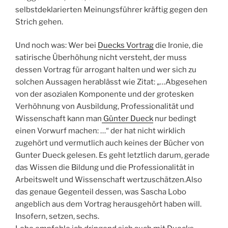
selbstdeklarierten Meinungsführer kräftig gegen den
Strich gehen.
Und noch was: Wer bei
Duecks Vortrag
die Ironie, die
satirische Überhöhung nicht versteht, der muss
dessen Vortrag für arrogant halten und wer sich zu
solchen Aussagen herablässt wie Zitat: „…Abgesehen
von der asozialen Komponente und der grotesken
Verhöhnung von Ausbildung, Professionalität und
Wissenschaft kann man
Günter Dueck
nur bedingt
einen Vorwurf machen: …“ der hat nicht wirklich
zugehört und vermutlich auch keines der Bücher von
Gunter Dueck gelesen. Es geht letztlich darum, gerade
das Wissen die Bildung und die Professionalität in
Arbeitswelt und Wissenschaft wertzuschätzen.Also
das genaue Gegenteil dessen, was Sascha Lobo
angeblich aus dem Vortrag herausgehört haben will.
Insofern, setzen, sechs.