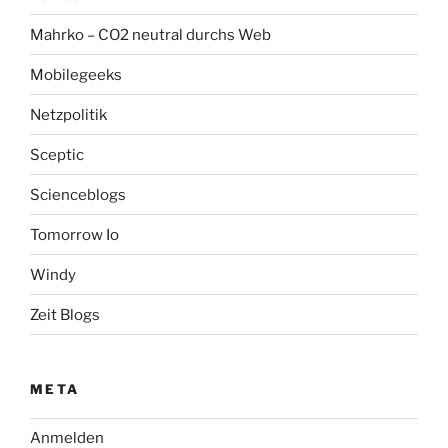
Mahrko – CO2 neutral durchs Web
Mobilegeeks
Netzpolitik
Sceptic
Scienceblogs
Tomorrow Io
Windy
Zeit Blogs
META
Anmelden