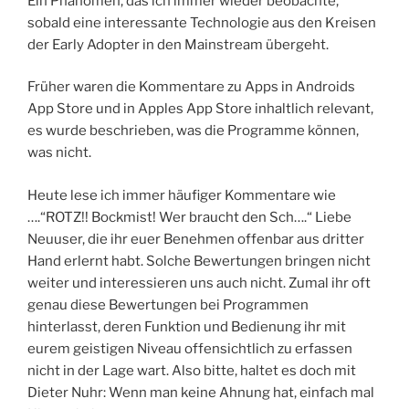
Ein Phänomen, das ich immer wieder beobachte,
sobald eine interessante Technologie aus den Kreisen
der Early Adopter in den Mainstream übergeht.
Früher waren die Kommentare zu Apps in Androids
App Store und in Apples App Store inhaltlich relevant,
es wurde beschrieben, was die Programme können,
was nicht.
Heute lese ich immer häufiger Kommentare wie
….“ROTZ!! Bockmist! Wer braucht den Sch….“ Liebe
Neuuser, die ihr euer Benehmen offenbar aus dritter
Hand erlernt habt. Solche Bewertungen bringen nicht
weiter und interessieren uns auch nicht. Zumal ihr oft
genau diese Bewertungen bei Programmen
hinterlasst, deren Funktion und Bedienung ihr mit
eurem geistigen Niveau offensichtlich zu erfassen
nicht in der Lage wart. Also bitte, haltet es doch mit
Dieter Nuhr: Wenn man keine Ahnung hat, einfach mal