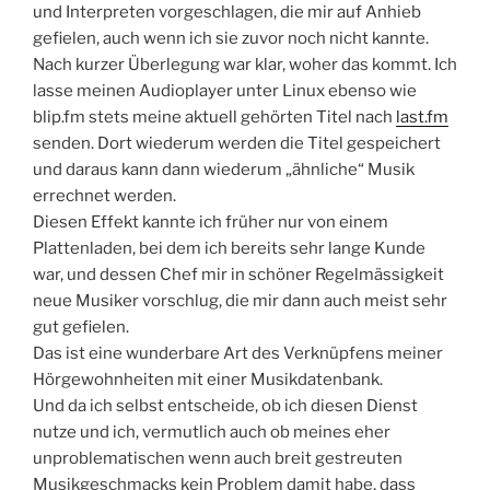
und Interpreten vorgeschlagen, die mir auf Anhieb
gefielen, auch wenn ich sie zuvor noch nicht kannte.
Nach kurzer Überlegung war klar, woher das kommt. Ich
lasse meinen Audioplayer unter Linux ebenso wie
blip.fm stets meine aktuell gehörten Titel nach
last.fm
senden. Dort wiederum werden die Titel gespeichert
und daraus kann dann wiederum „ähnliche“ Musik
errechnet werden.
Diesen Effekt kannte ich früher nur von einem
Plattenladen, bei dem ich bereits sehr lange Kunde
war, und dessen Chef mir in schöner Regelmässigkeit
neue Musiker vorschlug, die mir dann auch meist sehr
gut gefielen.
Das ist eine wunderbare Art des Verknüpfens meiner
Hörgewohnheiten mit einer Musikdatenbank.
Und da ich selbst entscheide, ob ich diesen Dienst
nutze und ich, vermutlich auch ob meines eher
unproblematischen wenn auch breit gestreuten
Musikgeschmacks kein Problem damit habe, dass