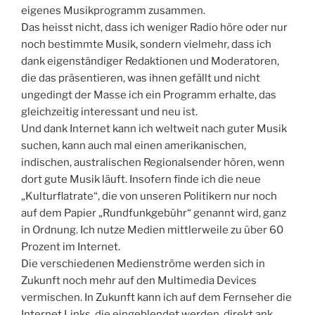
eigenes Musikprogramm zusammen.
Das heisst nicht, dass ich weniger Radio höre oder nur
noch bestimmte Musik, sondern vielmehr, dass ich
dank eigenständiger Redaktionen und Moderatoren,
die das präsentieren, was ihnen gefällt und nicht
ungedingt der Masse ich ein Programm erhalte, das
gleichzeitig interessant und neu ist.
Und dank Internet kann ich weltweit nach guter Musik
suchen, kann auch mal einen amerikanischen,
indischen, australischen Regionalsender hören, wenn
dort gute Musik läuft. Insofern finde ich die neue
„Kulturflatrate“, die von unseren Politikern nur noch
auf dem Papier „Rundfunkgebühr“ genannt wird, ganz
in Ordnung. Ich nutze Medien mittlerweile zu über 60
Prozent im Internet.
Die verschiedenen Medienströme werden sich in
Zukunft noch mehr auf den Multimedia Devices
vermischen. In Zukunft kann ich auf dem Fernseher die
Internet Links, die eingeblendet werden, direkt ank