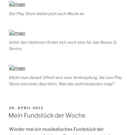
Der Play Store bietet jetzt auch Musik an
Unter den Optionen findet sich auch eine für das Nexus Q
Device
Klickt man darauf, öffnet sich eine Verknüpfung, die zum Play
Store und einer App führt. Was das wohl bedeuten mag?
VERÖFFENTLICHT
28. APRIL 2012
AM
Mein Fundstück der Woche
Wieder mal ein musikalisches Fundstück der