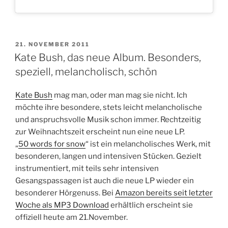
VERÖFFENTLICHT
21. NOVEMBER 2011
AM
Kate Bush, das neue Album. Besonders,
speziell, melancholisch, schön
Kate Bush
mag man, oder man mag sie nicht. Ich
möchte ihre besondere, stets leicht melancholische
und anspruchsvolle Musik schon immer. Rechtzeitig
zur Weihnachtszeit erscheint nun eine neue LP.
„
50 words for snow
“ ist ein melancholisches Werk, mit
besonderen, langen und intensiven Stücken. Gezielt
instrumentiert, mit teils sehr intensiven
Gesangspassagen ist auch die neue LP wieder ein
besonderer Hörgenuss. Bei
Amazon bereits seit letzter
Woche als MP3 Download
erhältlich erscheint sie
offiziell heute am 21.November.