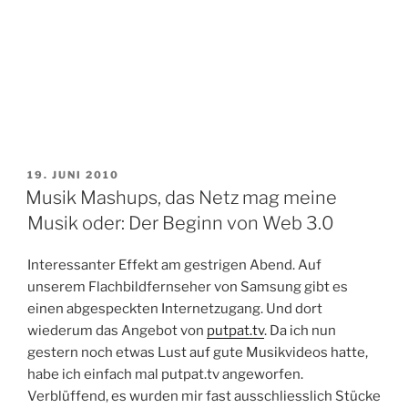
VERÖFFENTLICHT
19. JUNI 2010
AM
Musik Mashups, das Netz mag meine
Musik oder: Der Beginn von Web 3.0
Interessanter Effekt am gestrigen Abend. Auf
unserem Flachbildfernseher von Samsung gibt es
einen abgespeckten Internetzugang. Und dort
wiederum das Angebot von
putpat.tv
. Da ich nun
gestern noch etwas Lust auf gute Musikvideos hatte,
habe ich einfach mal putpat.tv angeworfen.
Verblüffend, es wurden mir fast ausschliesslich Stücke