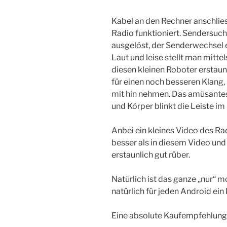
Kabel an den Rechner anschlie
Radio funktioniert. Sendersuc
ausgelöst, der Senderwechsel 
Laut und leise stellt man mitte
diesen kleinen Roboter erstaunl
für einen noch besseren Klang,
mit hin nehmen. Das amüsante
und Körper blinkt die Leiste i
Anbei ein kleines Video des Rad
besser als in diesem Video und
erstaunlich gut rüber.
Natürlich ist das ganze „nur“ m
natürlich für jeden Android ei
Eine absolute Kaufempfehlung f