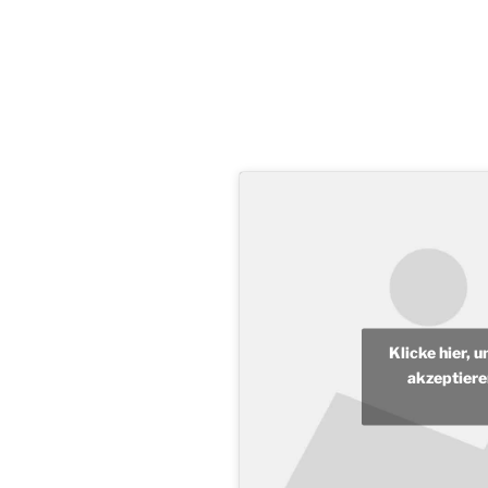
Klicke hier, 
akzeptiere