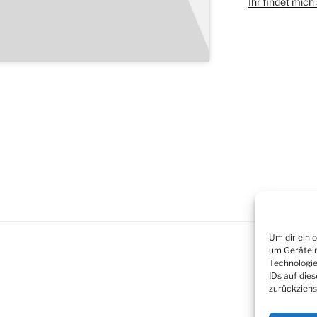
Ihr findet mic
Um dir ein 
um Gerätein
Technologie
IDs auf die
zurückziehs