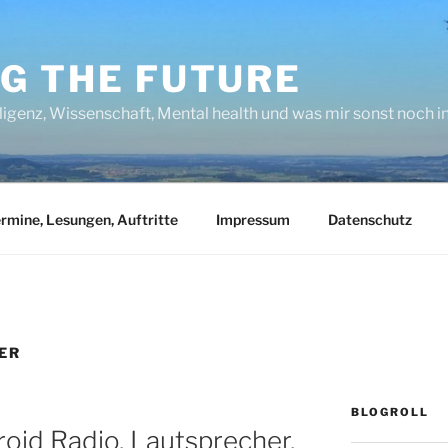
NG THE FUTURE
lligenz, Wissenschaft, Mental health und was mir sonst noch 
rmine, Lesungen, Auftritte
Impressum
Datenschutz
ER
BLOGROLL
roid Radio, Lautsprecher,