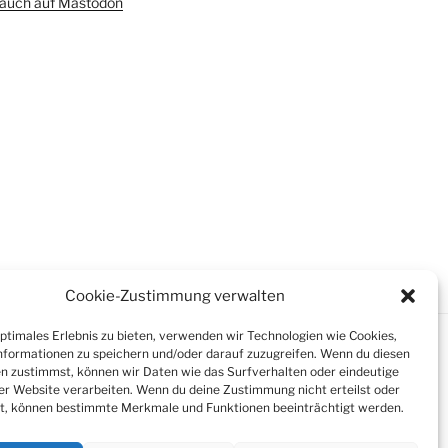
h auch auf Mastodon
Cookie-Zustimmung verwalten
optimales Erlebnis zu bieten, verwenden wir Technologien wie Cookies,
formationen zu speichern und/oder darauf zuzugreifen. Wenn du diesen
n zustimmst, können wir Daten wie das Surfverhalten oder eindeutige
ser Website verarbeiten. Wenn du deine Zustimmung nicht erteilst oder
t, können bestimmte Merkmale und Funktionen beeinträchtigt werden.