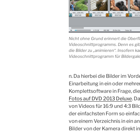
Nicht ohne Grund erinnert die Oberfl
Videoschnittprogramms. Denn es gibt
die Bilder zu „animieren“. Insofern 
Videoschnittprogramm für Bildergale
n. Da hierbei die Bilder im Vor
Einarbeitung in ein oder mehrer
Komplettsoftware in Frage, die a
Fotos auf DVD 2013 Deluxe
. D
von Videos für 16:9 und 4:3 Bi
der einfachsten Form so einfac
von einem Verzeichnis in ein an
Bilder von der Kamera direkt 