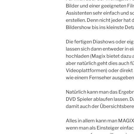
Bilder und einer geeigneten Fi
Assistenten sehr einfach und s
erstellen. Denn nicht jeder hat 
Bildershow bis ins kleinste Det
Die fertigen Diashows oder eig
lassen sich dann entweder in ei
hochladen (Magix bietet dazu a
aber natürlich geht dies auch f
Videoplattformen) oder direk
wie einem Fernseher ausgeben
Natürlich kann man das Ergebn
DVD Spieler ablaufen lassen. D
damit auch der Übersichtsbere
Alles in allem kann man MAGIX
wenn man als Einsteiger einfach