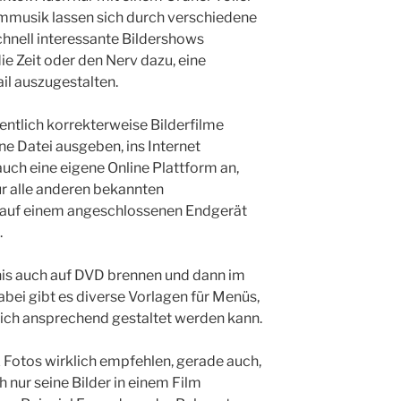
lmmusik lassen sich durch verschiedene
chnell interessante Bildershows
die Zeit oder den Nerv dazu, eine
ail auszugestalten.
entlich korrekterweise Bilderfilme
ne Datei ausgeben, ins Internet
uch eine eigene Online Plattform an,
ür alle anderen bekannten
t auf einem angeschlossenen Endgerät
.
is auch auf DVD brennen und dann im
abei gibt es diverse Vorlagen für Menüs,
ich ansprechend gestaltet werden kann.
 Fotos wirklich empfehlen, gerade auch,
 nur seine Bilder in einem Film