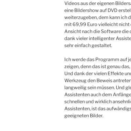
Videos aus der eigenen Bilder
eine Bildershow auf DVD erstell
weiterzugeben, dem kann ich di
mit 69,99 Euro vielleicht nicht
Ansicht nach die Software die d
dank vieler intelligenter Assis
sehr einfach gestaltet.
Ich werde das Programm auf j
zeigen, denn das ist genau das, 
Und dank der vielen Effekte u
Werkzeug den Beweis antreten,
langweilig sein müssen. Und gle
Assistenten auch dem Anfänger
schnellen und wirklich ansehnl
Assistenten, ist das aufwändig
geeigneten Bilder.