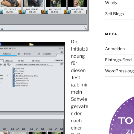
Windy
Zeit Blogs
META
Die
Anmelden
Initialzü
ndung
Eintrags-Feed
für
diesen
WordPress.org
Test
gab mir
mein
Schwie
gervate
r, der
nach
einer