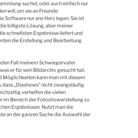
sammlung suchst, oder auch einfach nur
en will, um sie an Freunde
e Software nur ans Herz legen. Sie ist
 die billigste Lösung, aber meiner
ie schnellsten Ergebnisse liefert und
tenten die Erstellung und Bearbeitung
eden Fall meinem Schwiegervater
was er für sein Bildarchiv gesucht hat.
nd Möglichkeiten kann man mit diesem
 dass „Diashows“ nicht zwangsläufig
ichzeitig verhelfen die vielen
 im Bereich der Fotoshowerstellung zu
ichen Ergebnissen. Nutzt man die
ste an der ganzen Sache die Auswahl der