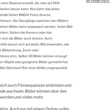
Ihr findet mic
 eine Diashow erstellt, die man auf DVD
laufen lassen kann. Nun kann das jedes
shalb bietet MAGIX Fotos diverse
rfeinern. Die Übergänge zwischen den Bildern
zelnen Bildes kann angepasst werden. Jedes Bild
eitern. Sofern die Kamera oder das
 sich die Bilder auch drehen. Auch
kte lassen sich auf jedes Bild anwenden, wie
wie Bilddrehung, Zoom oder
boss etcs. Selbst 3D Bilder können erzeugt
n Objekt zwei geeignete Bilder gemacht hat,
ild (Stichwort Rot-Grün Brille) umgewandelt
 sich auch Filmsequenzen einbinden und
ik wechseln. Bilder können über den
t werden und vieles mehr.
aktor. Auch nur mit einem Ordner voller