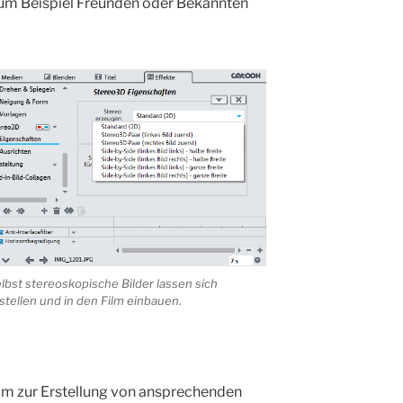
zum Beispiel Freunden oder Bekannten
lbst stereoskopische Bilder lassen sich
stellen und in den Film einbauen.
m zur Erstellung von ansprechenden