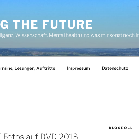
NG THE FUTURE
lligenz, Wissenschaft, Mental health und was mir sonst noch 
rmine, Lesungen, Auftritte
Impressum
Datenschutz
BLOGROLL
X Fotos auf DVD 2013