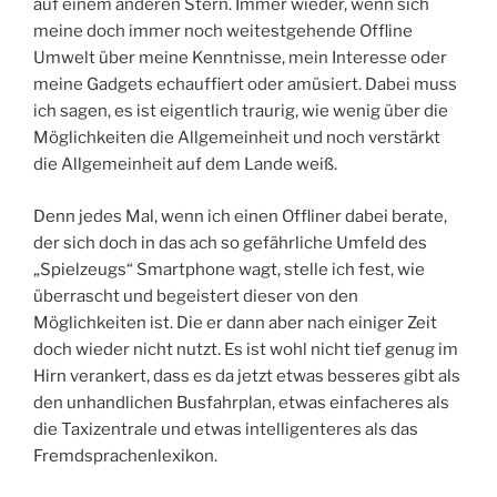
auf einem anderen Stern. Immer wieder, wenn sich
meine doch immer noch weitestgehende Offline
Umwelt über meine Kenntnisse, mein Interesse oder
meine Gadgets echauffiert oder amüsiert. Dabei muss
ich sagen, es ist eigentlich traurig, wie wenig über die
Möglichkeiten die Allgemeinheit und noch verstärkt
die Allgemeinheit auf dem Lande weiß.
Denn jedes Mal, wenn ich einen Offliner dabei berate,
der sich doch in das ach so gefährliche Umfeld des
„Spielzeugs“ Smartphone wagt, stelle ich fest, wie
überrascht und begeistert dieser von den
Möglichkeiten ist. Die er dann aber nach einiger Zeit
doch wieder nicht nutzt. Es ist wohl nicht tief genug im
Hirn verankert, dass es da jetzt etwas besseres gibt als
den unhandlichen Busfahrplan, etwas einfacheres als
die Taxizentrale und etwas intelligenteres als das
Fremdsprachenlexikon.