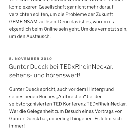
komplexeren Gesellschaft gar nicht mehr darauf
verzichten sollten, um die Probleme der Zukunft
GEMEINSAM zu lösen. Denn das ist es, worum es
eigentlich beim Online sein geht. Um das vernetzt sein,
um den Austausch.
VERÖFFENTLICHT
5. NOVEMBER 2010
AM
Gunter Dueck bei TEDxRheinNeckar,
sehens- und hörenswert!
Gunter Dueck spricht, auch vor dem Hintergrund
seines neuen Buches „Aufbrechen“ bei der
selbstorganisierten TED Konferenz TEDxRheinNeckar.
Wer die Gelegenheit zum Besuch eines Vortrags von
Gunter Dueck hat, unbedingt hingehen. Es lohnt sich
immer!