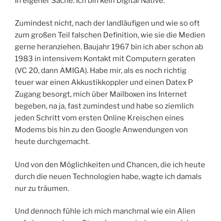
In eigener Sache. Ich bin kein Digital Native.
Zumindest nicht, nach der landläufigen und wie so oft
zum großen Teil falschen Definition, wie sie die Medien
gerne heranziehen. Baujahr 1967 bin ich aber schon ab
1983 in intensivem Kontakt mit Computern geraten
(VC 20, dann AMIGA). Habe mir, als es noch richtig
teuer war einen Akkustikkoppler und einen Datex P
Zugang besorgt, mich über Mailboxen ins Internet
begeben, na ja, fast zumindest und habe so ziemlich
jeden Schritt vom ersten Online Kreischen eines
Modems bis hin zu den Google Anwendungen von
heute durchgemacht.
Und von den Möglichkeiten und Chancen, die ich heute
durch die neuen Technologien habe, wagte ich damals
nur zu träumen.
Und dennoch fühle ich mich manchmal wie ein Alien