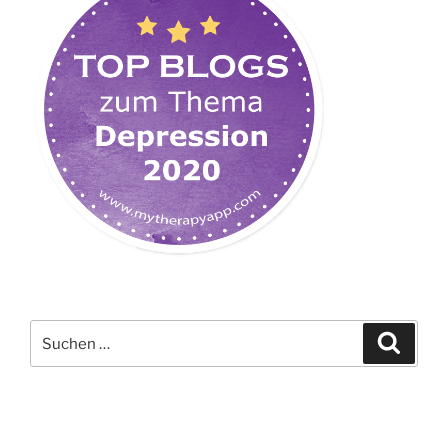
Suchen
Suche
nach: