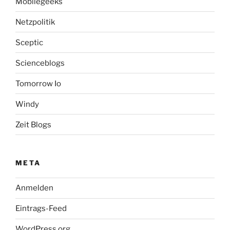
Mobilegeeks
Netzpolitik
Sceptic
Scienceblogs
Tomorrow Io
Windy
Zeit Blogs
META
Anmelden
Eintrags-Feed
WordPress.org