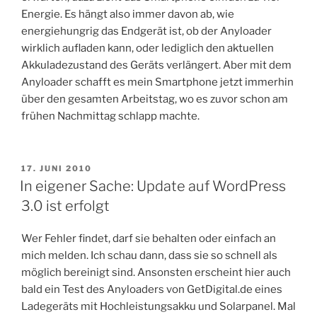
Energie. Es hängt also immer davon ab, wie
energiehungrig das Endgerät ist, ob der Anyloader
wirklich aufladen kann, oder lediglich den aktuellen
Akkuladezustand des Geräts verlängert. Aber mit dem
Anyloader schafft es mein Smartphone jetzt immerhin
über den gesamten Arbeitstag, wo es zuvor schon am
frühen Nachmittag schlapp machte.
VERÖFFENTLICHT
17. JUNI 2010
AM
In eigener Sache: Update auf WordPress
3.0 ist erfolgt
Wer Fehler findet, darf sie behalten oder einfach an
mich melden. Ich schau dann, dass sie so schnell als
möglich bereinigt sind. Ansonsten erscheint hier auch
bald ein Test des Anyloaders von GetDigital.de eines
Ladegeräts mit Hochleistungsakku und Solarpanel. Mal