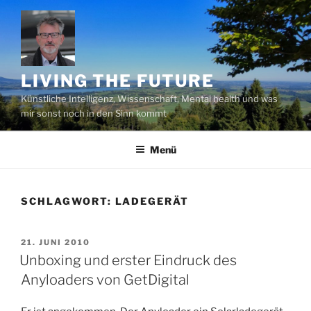
Zum
Inhalt
springen
LIVING THE FUTURE
Künstliche Intelligenz, Wissenschaft, Mental health und was
mir sonst noch in den Sinn kommt
Menü
SCHLAGWORT:
LADEGERÄT
VERÖFFENTLICHT
21. JUNI 2010
AM
Unboxing und erster Eindruck des
Anyloaders von GetDigital