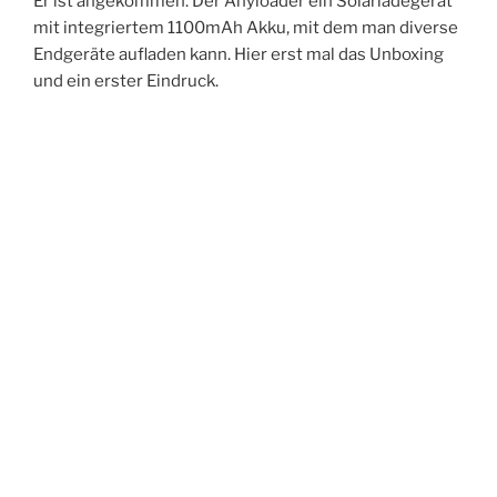
Er ist angekommen. Der Anyloader ein Solarladegerät
mit integriertem 1100mAh Akku, mit dem man diverse
Endgeräte aufladen kann. Hier erst mal das Unboxing
und ein erster Eindruck.