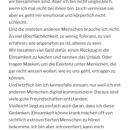
wir beisammen sind. Aber ich bin nicht unglücklich,
wenn ich mal nicht bei ihnen bin. Ja ich vermisse sie,
aber es geht mir emotional und körperlich nicht
schlecht.
Und die meisten anderen Menschen brauche ich nicht.
Zu viel Oberflächlichkeit, zu wenig Toleranz, zu viel
erfahren, wie angenehm es ist, alleine zu sein.
Wir bezahlen viel Geld dafür, einen Rückzug in die
Einsamkeit zu kaufen und nennen das Urlaub. Oder
tragen Masken, um die Existenz unter Menschen, die
gar nicht wissen wollen, wie es uns geht, ertragen zu
können.
Und letztlich bin ich keinesfalls einsam, nur weil ich mit
anderen Menschen digital kommuniziere. Daraus sind
viele gute Freundschaften entstanden.
Vielleicht liegt es einfach auch daran, dass ich diese
Gedanken, Einsamkeit könne krank machen oft von
sichtlich extrovertierten Menschen zu hören
bekomme. Ich bin aber introvertiert, kann mich