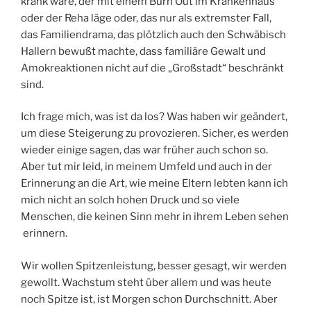
krank wäre, der mit einem Burn Out im Krankenhaus
oder der Reha läge oder, das nur als extremster Fall,
das Familiendrama, das plötzlich auch den Schwäbisch
Hallern bewußt machte, dass familiäre Gewalt und
Amokreaktionen nicht auf die „Großstadt“ beschränkt
sind.
Ich frage mich, was ist da los? Was haben wir geändert,
um diese Steigerung zu provozieren. Sicher, es werden
wieder einige sagen, das war früher auch schon so.
Aber tut mir leid, in meinem Umfeld und auch in der
Erinnerung an die Art, wie meine Eltern lebten kann ich
mich nicht an solch hohen Druck und so viele
Menschen, die keinen Sinn mehr in ihrem Leben sehen
erinnern.
Wir wollen Spitzenleistung, besser gesagt, wir werden
gewollt. Wachstum steht über allem und was heute
noch Spitze ist, ist Morgen schon Durchschnitt. Aber