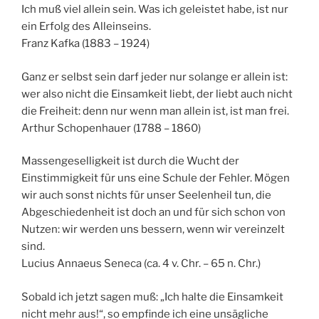
Ich muß viel allein sein. Was ich geleistet habe, ist nur
ein Erfolg des Alleinseins.
Franz Kafka (1883 – 1924)
Ganz er selbst sein darf jeder nur solange er allein ist:
wer also nicht die Einsamkeit liebt, der liebt auch nicht
die Freiheit: denn nur wenn man allein ist, ist man frei.
Arthur Schopenhauer (1788 – 1860)
Massengeselligkeit ist durch die Wucht der
Einstimmigkeit für uns eine Schule der Fehler. Mögen
wir auch sonst nichts für unser Seelenheil tun, die
Abgeschiedenheit ist doch an und für sich schon von
Nutzen: wir werden uns bessern, wenn wir vereinzelt
sind.
Lucius Annaeus Seneca (ca. 4 v. Chr. – 65 n. Chr.)
Sobald ich jetzt sagen muß: „Ich halte die Einsamkeit
nicht mehr aus!“, so empfinde ich eine unsägliche