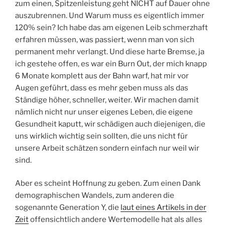
zum einen, Spitzenleistung geht NICHT auf Dauer ohne
auszubrennen. Und Warum muss es eigentlich immer
120% sein? Ich habe das am eigenen Leib schmerzhaft
erfahren müssen, was passiert, wenn man von sich
permanent mehr verlangt. Und diese harte Bremse, ja
ich gestehe offen, es war ein Burn Out, der mich knapp
6 Monate komplett aus der Bahn warf, hat mir vor
Augen geführt, dass es mehr geben muss als das
Ständige höher, schneller, weiter. Wir machen damit
nämlich nicht nur unser eigenes Leben, die eigene
Gesundheit kaputt, wir schädigen auch diejenigen, die
uns wirklich wichtig sein sollten, die uns nicht für
unsere Arbeit schätzen sondern einfach nur weil wir
sind.
Aber es scheint Hoffnung zu geben. Zum einen Dank
demographischen Wandels, zum anderen die
sogenannte Generation Y, die
laut eines Artikels in der
Zeit
offensichtlich andere Wertemodelle hat als alles