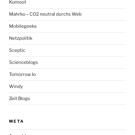
Komoot
Mahrko – CO2 neutral durchs Web
Mobilegeeks
Netzpolitik
Sceptic
Scienceblogs
Tomorrow Io
Windy
Zeit Blogs
META