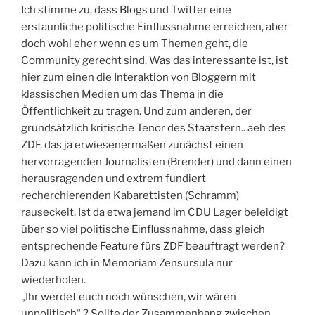
Ich stimme zu, dass Blogs und Twitter eine
erstaunliche politische Einflussnahme erreichen, aber
doch wohl eher wenn es um Themen geht, die
Community gerecht sind. Was das interessante ist, ist
hier zum einen die Interaktion von Bloggern mit
klassischen Medien um das Thema in die
Öffentlichkeit zu tragen. Und zum anderen, der
grundsätzlich kritische Tenor des Staatsfern.. aeh des
ZDF, das ja erwiesenermaßen zunächst einen
hervorragenden Journalisten (Brender) und dann einen
herausragenden und extrem fundiert
recherchierenden Kabarettisten (Schramm)
rauseckelt. Ist da etwa jemand im CDU Lager beleidigt
über so viel politische Einflussnahme, dass gleich
entsprechende Feature fürs ZDF beauftragt werden?
Dazu kann ich in Memoriam Zensursula nur
wiederholen.
„Ihr werdet euch noch wünschen, wir wären
unpolitisch“ ? Sollte der Zusammenhang zwischen