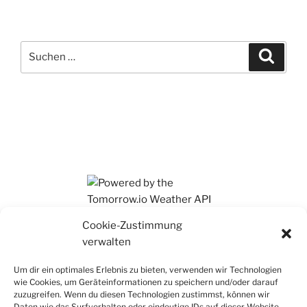
Suchen
Suche
nach:
Ihr findet mich auch auf Mastodon
Cookie-Zustimmung
verwalten
Um dir ein optimales Erlebnis zu bieten, verwenden wir Technologien
wie Cookies, um Geräteinformationen zu speichern und/oder darauf
zuzugreifen. Wenn du diesen Technologien zustimmst, können wir
Daten wie das Surfverhalten oder eindeutige IDs auf dieser Website