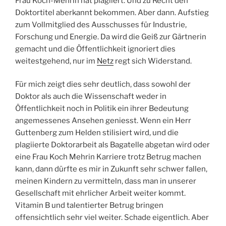
Frau Koch-Mehrin hat plagiiert. Und zu Recht den
Doktortitel aberkannt bekommen. Aber dann. Aufstieg
zum Vollmitglied des Ausschusses für Industrie,
Forschung und Energie. Da wird die Geiß zur Gärtnerin
gemacht und die Öffentlichkeit ignoriert dies
weitestgehend, nur im
Netz
regt sich Widerstand.
Für mich zeigt dies sehr deutlich, dass sowohl der
Doktor als auch die Wissenschaft weder in
Öffentlichkeit noch in Politik ein ihrer Bedeutung
angemessenes Ansehen geniesst. Wenn ein Herr
Guttenberg zum Helden stilisiert wird, und die
plagiierte Doktorarbeit als Bagatelle abgetan wird oder
eine Frau Koch Mehrin Karriere trotz Betrug machen
kann, dann dürfte es mir in Zukunft sehr schwer fallen,
meinen Kindern zu vermitteln, dass man in unserer
Gesellschaft mit ehrlicher Arbeit weiter kommt.
Vitamin B und talentierter Betrug bringen
offensichtlich sehr viel weiter. Schade eigentlich. Aber