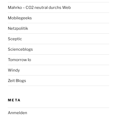
Mahrko – CO2 neutral durchs Web
Mobilegeeks
Netzpolitik
Sceptic
Scienceblogs
Tomorrow Io
Windy
Zeit Blogs
META
Anmelden