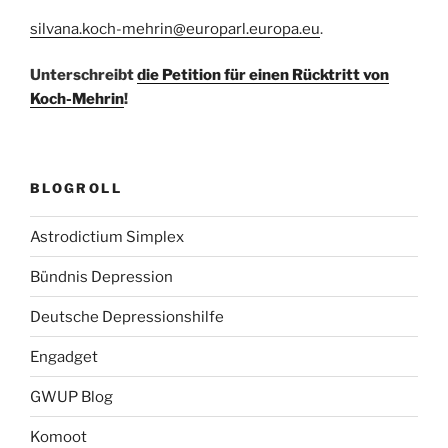
silvana.koch-mehrin@europarl.europa.eu
.
Unterschreibt
die Petition für einen Rücktritt von
Koch-Mehrin
!
BLOGROLL
Astrodictium Simplex
Bündnis Depression
Deutsche Depressionshilfe
Engadget
GWUP Blog
Komoot