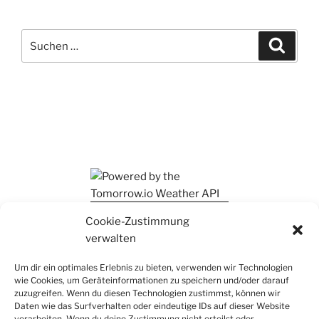
Suchen
Suche
nach:
Ihr findet mich auch auf Mastodon
Cookie-Zustimmung
verwalten
Um dir ein optimales Erlebnis zu bieten, verwenden wir Technologien
wie Cookies, um Geräteinformationen zu speichern und/oder darauf
zuzugreifen. Wenn du diesen Technologien zustimmst, können wir
Daten wie das Surfverhalten oder eindeutige IDs auf dieser Website
verarbeiten. Wenn du deine Zustimmung nicht erteilst oder