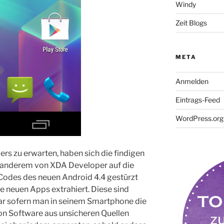
Windy
Zeit Blogs
META
Anmelden
Eintrags-Feed
WordPress.org
ers zu erwarten, haben sich die findigen
 anderem von XDA Developer auf die
Codes des neuen Android 4.4 gestürzt
ie neuen Apps extrahiert. Diese sind
ar sofern man in seinem Smartphone die
von Software aus unsicheren Quellen