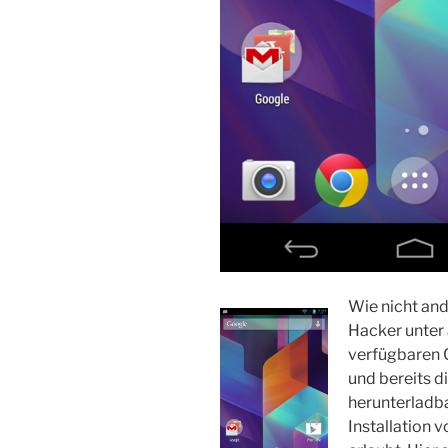
Wie nicht and
Hacker unter
verfügbaren 
und bereits d
herunterladb
Installation 