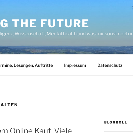
NG THE FUTURE
lligenz, Wissenschaft, Mental health und was mir sonst noch 
rmine, Lesungen, Auftritte
Impressum
Datenschutz
HALTEN
BLOGROLL
 Online Kauf. Viele