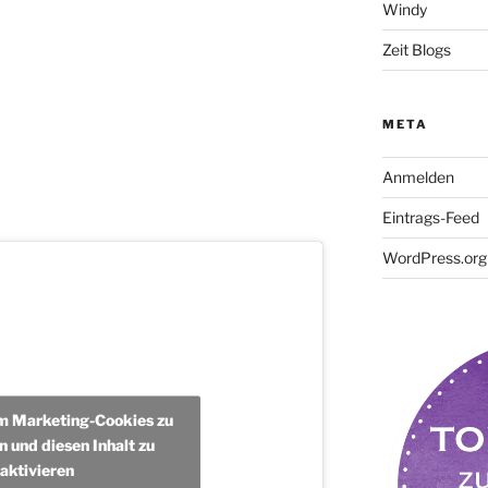
Windy
Zeit Blogs
META
Anmelden
Eintrags-Feed
WordPress.org
um Marketing-Cookies zu
n und diesen Inhalt zu
aktivieren