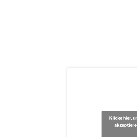
Klicke hier, 
akzeptiere