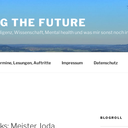
NG THE FUTURE
lligenz, Wissenschaft, Mental health und was mir sonst noch 
rmine, Lesungen, Auftritte
Impressum
Datenschutz
BLOGROLL
ks: Meister Joda