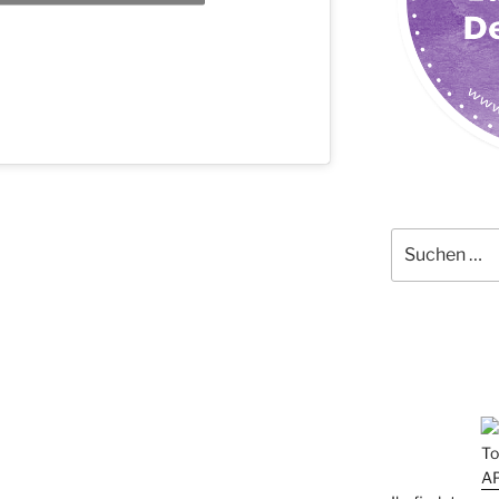
Suchen
nach: