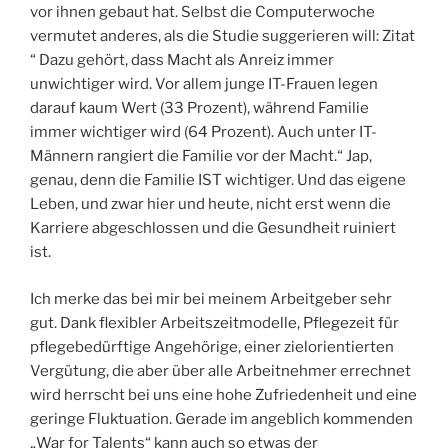
vor ihnen gebaut hat. Selbst die Computerwoche
vermutet anderes, als die Studie suggerieren will: Zitat
“ Dazu gehört, dass Macht als Anreiz immer
unwichtiger wird. Vor allem junge IT-Frauen legen
darauf kaum Wert (33 Prozent), während Familie
immer wichtiger wird (64 Prozent). Auch unter IT-
Männern rangiert die Familie vor der Macht.“ Jap,
genau, denn die Familie IST wichtiger. Und das eigene
Leben, und zwar hier und heute, nicht erst wenn die
Karriere abgeschlossen und die Gesundheit ruiniert
ist.
Ich merke das bei mir bei meinem Arbeitgeber sehr
gut. Dank flexibler Arbeitszeitmodelle, Pflegezeit für
pflegebedürftige Angehörige, einer zielorientierten
Vergütung, die aber über alle Arbeitnehmer errechnet
wird herrscht bei uns eine hohe Zufriedenheit und eine
geringe Fluktuation. Gerade im angeblich kommenden
„War for Talents“ kann auch so etwas der