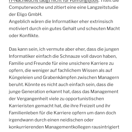
IT-Nachwuchs taugt nicht für Führungsjobs
: Titelt die
Computerwoche und zitiert eine eine Langzeitstudie
der Eligo GmbH.
Angeblich wären die Informatiker eher extrinsisch
motiviert durch ein gutes Gehalt und scheuten Macht
oder Konflikte.
Das kann sein, ich vermute aber eher, dass die jungen
Informatiker einfach die Schnauze voll davon haben,
Familie und Freunde für eine unsichere Karriere zu
opfern, die weniger auf fachlichem Wissen als auf
Küngeleien und Grabenkämpfen zwischen Managern
beruht. Könnte es nicht auch einfach sein, dass die
junge Generation erkannt hat, dass das Management
der Vergangenheit viele zu opportunistischen
Karrieristen gemacht hat, die ihre Freizeit und ihr
Familienleben für die Karriere opfern um dann doch
irgendwann durch einen neidischen oder
konkurrierenden Managementkollegen rausintrigiert