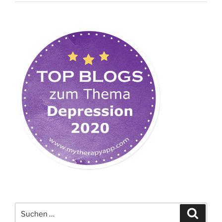
Suchen
Suche
nach: