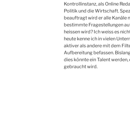
Kontrollinstanz, als Online Re
Politik und die Wirtschaft. Spe
beauftragt wird er alle Kanäle 
bestimmte Fragestellungen auf
heissen wird? Ich weiss es nic
heute kenne ich in vielen Unte
aktiver als andere mit dem Fil
Aufbereitung befassen. Bislang
dies könnte ein Talent werden,
gebraucht wird.