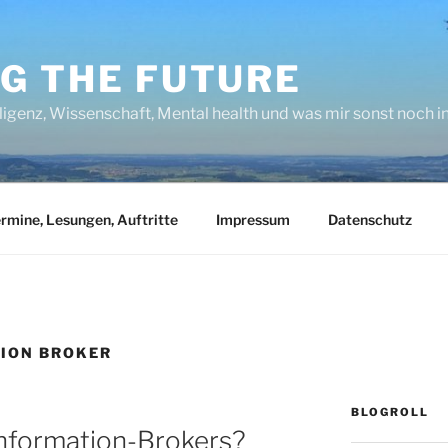
NG THE FUTURE
lligenz, Wissenschaft, Mental health und was mir sonst noch 
rmine, Lesungen, Auftritte
Impressum
Datenschutz
ION BROKER
BLOGROLL
Information-Brokers?