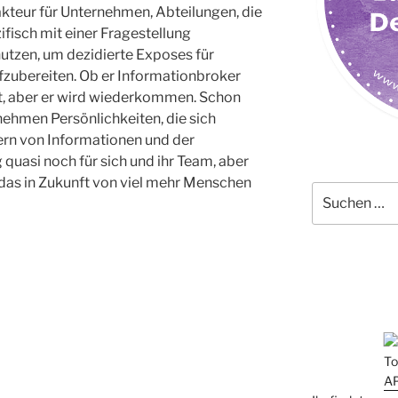
dakteur für Unternehmen, Abteilungen, die
zifisch mit einer Fragestellung
nutzen, um dezidierte Exposes für
zubereiten. Ob er Informationbroker
ht, aber er wird wiederkommen. Schon
rnehmen Persönlichkeiten, die sich
tern von Informationen und der
 quasi noch für sich und ihr Team, aber
 das in Zukunft von viel mehr Menschen
Suchen
nach: