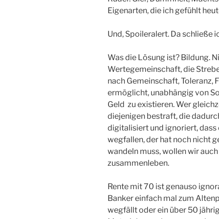
Eigenarten, die ich gefühlt heut
Und, Spoileralert. Da schließe i
Was die Lösung ist? Bildung. N
Wertegemeinschaft, die Strebe
nach Gemeinschaft, Toleranz, F
ermöglicht, unabhängig von S
Geld zu existieren. Wer gleichz
diejenigen bestraft, die dadurc
digitalisiert und ignoriert, da
wegfallen, der hat noch nicht g
wandeln muss, wollen wir auch 
zusammenleben.
Rente mit 70 ist genauso igno
Banker einfach mal zum Altenp
wegfällt oder ein über 50 jährig