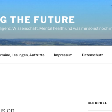
NG THE FUTURE
lligenz, Wissenschaft, Mental health und was mir sonst noch 
rmine, Lesungen, Auftritte
Impressum
Datenschutz
Z
BLOGROLL
lusion