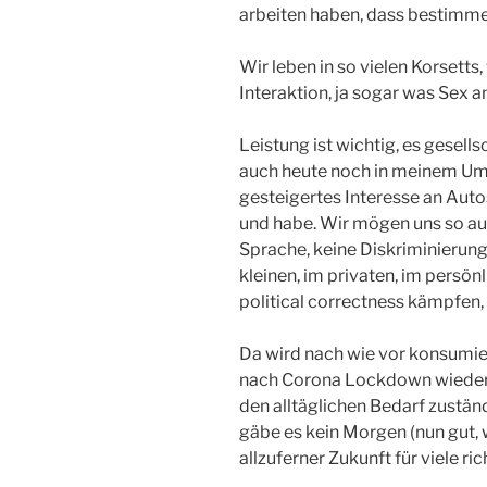
arbeiten haben, dass bestimme i
Wir leben in so vielen Korsetts
Interaktion, ja sogar was Sex a
Leistung ist wichtig, es gesells
auch heute noch in meinem Umf
gesteigertes Interesse an Auto
und habe. Wir mögen uns so au
Sprache, keine Diskriminierun
kleinen, im privaten, im persönl
political correctness kämpfen, 
Da wird nach wie vor konsumier
nach Corona Lockdown wieder G
den alltäglichen Bedarf zustän
gäbe es kein Morgen (nun gut, w
allzuferner Zukunft für viele rich