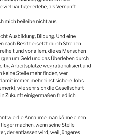
e viel häufiger erlebe, als Vernunft.
ch mich beileibe nicht aus.
icht Ausbildung, Bildung. Und eine
n nach Besitz ersetzt durch Streben
reiheit und vor allem, die es Menschen
orgen um Geld und das Überleben durch
eitig Arbeitsplätze wegrationalisiert und
h keine Stelle mehr finden, wer
ss damit immer. mehr einst sichere Jobs
emerkt, wie sehr sich die Gesellschaft
in Zukunft einigermaßen friedlich
rant wie die Annahme man könne einen
fleger machen, wenn seine Stelle
er, der entlassen wird, weil jüngeres