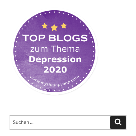
Suchen
Suche
nach: