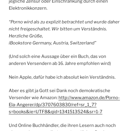
jegliche Zensur oder Einschränkung durch einen
Elektronikkonzern.
“Porno wird als zu explizit betrachtet und wurde daher
nicht freigeschaltet. Wir bitten um Verständnis.
Herzliche Grüße,
iBookstore Germany, Austria, Switzerland”
(Und solch eine Aussage über ein Buch, das von
anderen Versendern ab 16. Jahre empfohlen wird)
Nein Apple, dafür habe ich absolut kein Verständnis.
Aber es gibt ja Gott sei Dank noch demokratische
Versender wie Amazon:
http://www.amazon.de/Porno-
Ela-Angerer/dp/3707603830/ref=sr_1_7?
s=books&ie=UTF8&qid=1341513524&sr=1-7
Und Online Buchhändler, die ihren Lesern auch noch