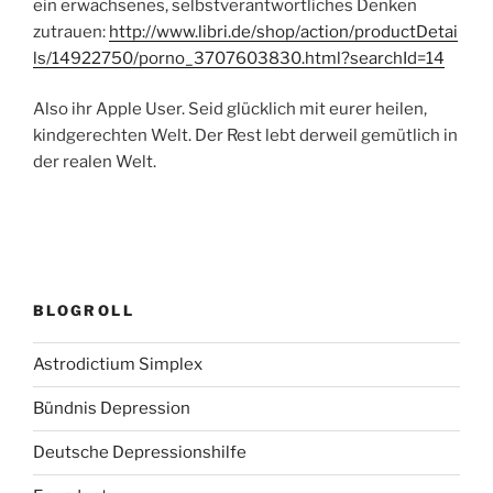
ein erwachsenes, selbstverantwortliches Denken
zutrauen:
http://www.libri.de/shop/action/productDetai
ls/14922750/porno_3707603830.html?searchId=14
Also ihr Apple User. Seid glücklich mit eurer heilen,
kindgerechten Welt. Der Rest lebt derweil gemütlich in
der realen Welt.
BLOGROLL
Astrodictium Simplex
Bündnis Depression
Deutsche Depressionshilfe