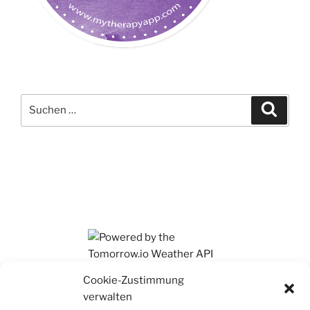
Suchen
Suche
nach:
Ihr findet mich auch auf Mastodon
Cookie-Zustimmung
verwalten