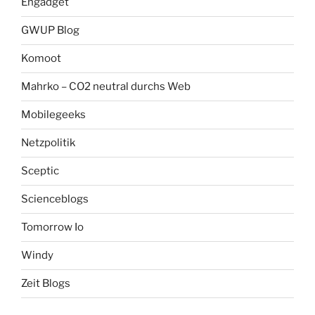
Engadget
GWUP Blog
Komoot
Mahrko – CO2 neutral durchs Web
Mobilegeeks
Netzpolitik
Sceptic
Scienceblogs
Tomorrow Io
Windy
Zeit Blogs