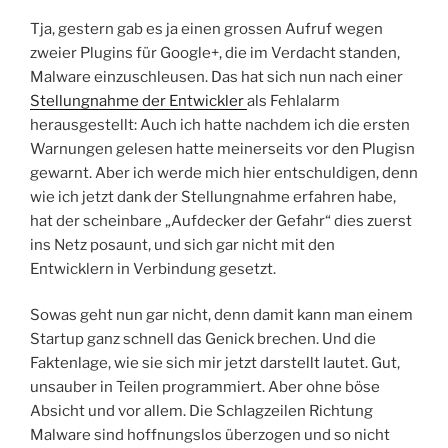
Tja, gestern gab es ja einen grossen Aufruf wegen
zweier Plugins für Google+, die im Verdacht standen,
Malware einzuschleusen. Das hat sich nun nach einer
Stellungnahme der Entwickler
als Fehlalarm
herausgestellt: Auch ich hatte nachdem ich die ersten
Warnungen gelesen hatte meinerseits vor den Plugisn
gewarnt. Aber ich werde mich hier entschuldigen, denn
wie ich jetzt dank der Stellungnahme erfahren habe,
hat der scheinbare „Aufdecker der Gefahr“ dies zuerst
ins Netz posaunt, und sich gar nicht mit den
Entwicklern in Verbindung gesetzt.
Sowas geht nun gar nicht, denn damit kann man einem
Startup ganz schnell das Genick brechen. Und die
Faktenlage, wie sie sich mir jetzt darstellt lautet. Gut,
unsauber in Teilen programmiert. Aber ohne böse
Absicht und vor allem. Die Schlagzeilen Richtung
Malware sind hoffnungslos überzogen und so nicht