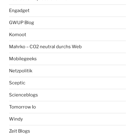
Engadget
GWUP Blog
Komoot
Mahrko – CO2 neutral durchs Web
Mobilegeeks
Netzpolitik
Sceptic
Scienceblogs
Tomorrow Io
Windy
Zeit Blogs