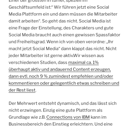
Einer der grössten Irrtümer, speziell im
Geschäftsumfeld ist:“ Wir führen jetzt eine Social
Media Plattform ein und dann müssen die Mitarbeiter
damit arbeiten“. So geht das nicht. Social Media ist
eine Frage der Einstellung, des Charakters und gute
Social Media braucht auch einen gewissen Spassfaktor
und Freiheitsgrad. Wenn ich von oben verordne: „Ihr
macht jetzt Social Media“ dann klappt das nicht. Nicht
jeder Mitarbeiter ist gerne aktiv.Wir wissen aus
verschiedenen Studien, dass
maximal ca. 1%
überhaupt aktiv und andauernd Content erzeugen,
dann evtl. noch 9 % zumindest empfehlen und/oder
kommentieren oder gelegentlich etwas schreiben und
der Rest liest
.
Der Mehrwert entsteht dynamisch, und das lässt sich
nicht erzwingen. Einzig eine gute Plattform als
Grundlage wie z.B.
Connections von IBM
kann im
Businessbereich den Einstieg erleichtern. Und eine