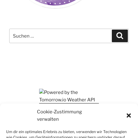
Suchen
Suche
nach:
Ihr findet mich auch auf Mastodon
Cookie-Zustimmung
verwalten
Um dir ein optimales Erlebnis zu bieten, verwenden wir Technologien
wie Cookies, um Geräteinformationen zu speichern und/oder darauf