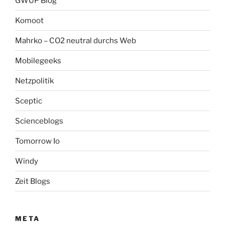
GWUP Blog
Komoot
Mahrko – CO2 neutral durchs Web
Mobilegeeks
Netzpolitik
Sceptic
Scienceblogs
Tomorrow Io
Windy
Zeit Blogs
META