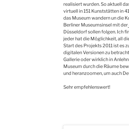
realisiert wurden. So aktuell d
virtuell in 151 Kunststätten in
das Museum wandern un die Kun
Berliner Museumsinsel mit der
Düsseldorf sollen folgen. Ich f
jeder hat die Möglichkeit, all
Start des Projekts 2011 ist es
digitalen Versionen zu betracht
Gallerie oder wirklich in Anleh
Museum durch die Räume bewe
und heranzoomen, um auch Deta
Sehr empfehlenswert!