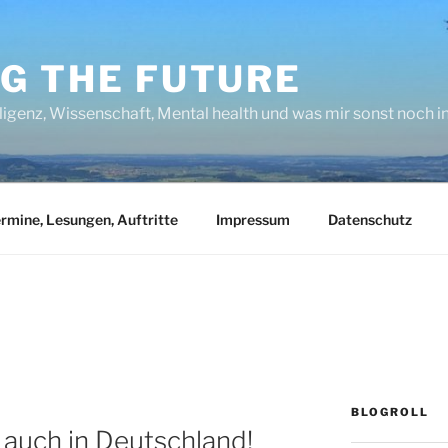
NG THE FUTURE
lligenz, Wissenschaft, Mental health und was mir sonst noch 
rmine, Lesungen, Auftritte
Impressum
Datenschutz
BLOGROLL
 auch in Deutschland!