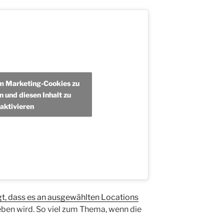
um Marketing-Cookies zu
n und diesen Inhalt zu
aktivieren
t, dass es an ausgewählten Locations
ben wird. So viel zum Thema, wenn die