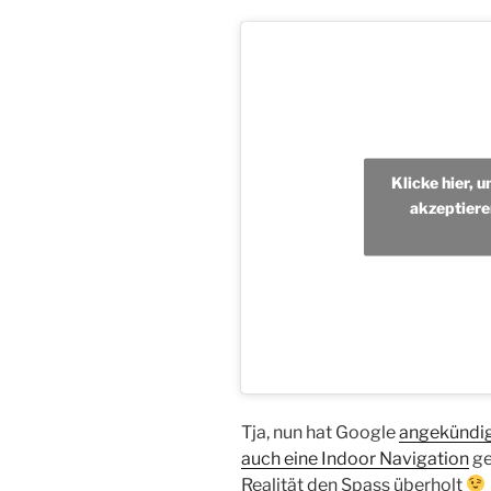
Klicke hier, 
akzeptiere
Tja, nun hat Google
angekündig
auch eine Indoor Navigation
ge
Realität den Spass überholt