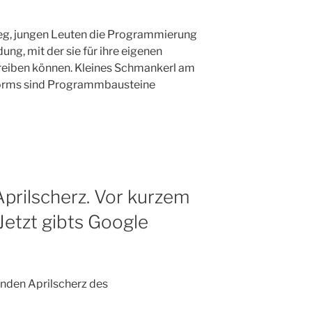
r Weg, jungen Leuten die Programmierung
ng, mit der sie für ihre eigenen
iben können. Kleines Schmankerl am
torms sind Programmbausteine
Aprilscherz. Vor kurzem
Jetzt gibts Google
enden Aprilscherz des