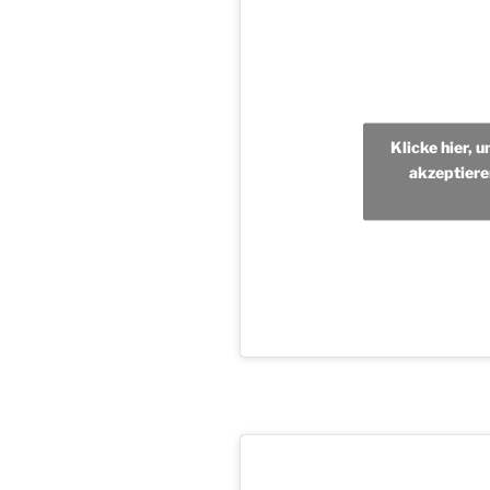
Klicke hier, 
akzeptiere