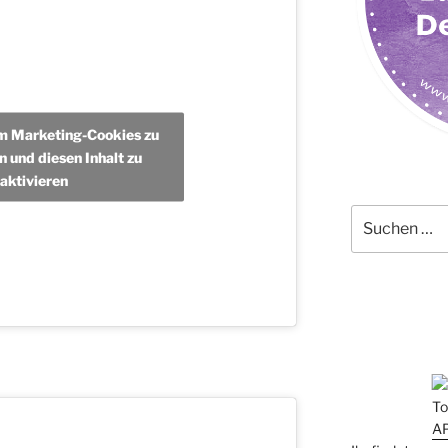
um Marketing-Cookies zu
n und diesen Inhalt zu
aktivieren
Suchen
nach: