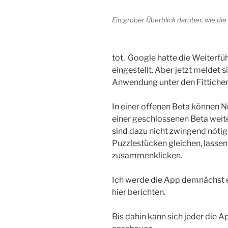
Ein grober Überblick darüber, wie die
tot. Google hatte die Weiterfü
eingestellt. Aber jetzt meldet 
Anwendung unter den Fittiche
In einer offenen Beta können Nu
einer geschlossenen Beta weit
sind dazu nicht zwingend nötig,
Puzzlestücken gleichen, lasse
zusammenklicken.
Ich werde die App demnächst 
hier berichten.
Bis dahin kann sich jeder die Ap