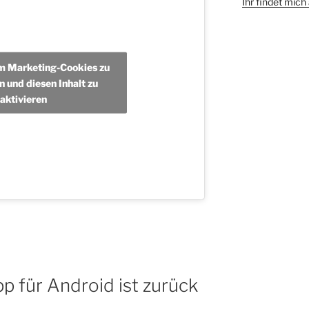
Ihr findet mic
um Marketing-Cookies zu
n und diesen Inhalt zu
aktivieren
p für Android ist zurück