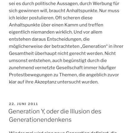
sei es durch politische Aussagen, durch Werbung für
sich gewinnen will, braucht Anhaltspunkte. Nur muss
ich leider postulieren. Oft scheren diese
Anhaltspunkte über einen Kamm und treffen
eigentlich niemanden wirklich. Und vor allem
entstehen daraus Entscheidungen, die
möglicherweise der betrachteten „Generation“ in ihrer
Gesamtheit überhaupt nicht gerecht werden. Nicht
umsonst entstehen, auch begünstigt durch die
zunehmend vernetzte Gesellschaft immer häufiger
Protestbewegungen zu Themen, die angeblich zuvor
klar auf ihre Akzeptanz untersucht wurden.
VERÖFFENTLICHT
22. JUNI 2011
AM
Generation Y, oder die Illusion des
Generationendenkens