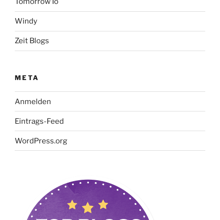
Tomorrow Io
Windy
Zeit Blogs
META
Anmelden
Eintrags-Feed
WordPress.org