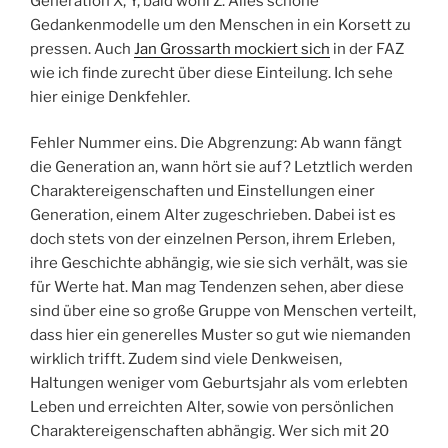
Generation X, Y, bald wohl Z. Alles schöne
Gedankenmodelle um den Menschen in ein Korsett zu
pressen. Auch
Jan Grossarth mockiert sich
in der FAZ
wie ich finde zurecht über diese Einteilung. Ich sehe
hier einige Denkfehler.
Fehler Nummer eins. Die Abgrenzung: Ab wann fängt
die Generation an, wann hört sie auf? Letztlich werden
Charaktereigenschaften und Einstellungen einer
Generation, einem Alter zugeschrieben. Dabei ist es
doch stets von der einzelnen Person, ihrem Erleben,
ihre Geschichte abhängig, wie sie sich verhält, was sie
für Werte hat. Man mag Tendenzen sehen, aber diese
sind über eine so große Gruppe von Menschen verteilt,
dass hier ein generelles Muster so gut wie niemanden
wirklich trifft. Zudem sind viele Denkweisen,
Haltungen weniger vom Geburtsjahr als vom erlebten
Leben und erreichten Alter, sowie von persönlichen
Charaktereigenschaften abhängig. Wer sich mit 20