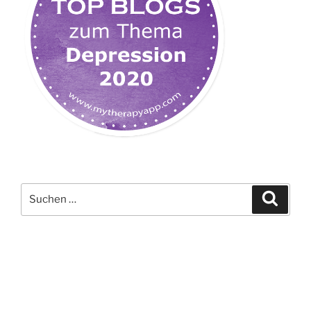
Suchen
Suche
nach: