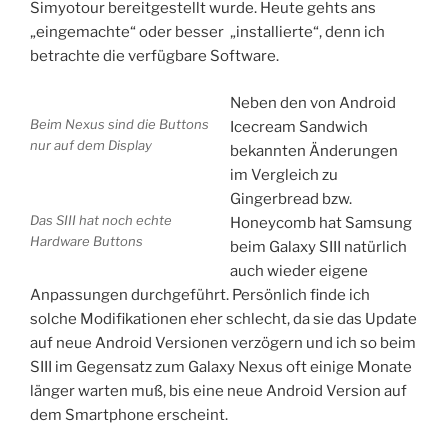
Simyotour bereitgestellt wurde. Heute gehts ans
„eingemachte“ oder besser „installierte“, denn ich
betrachte die verfügbare Software.
Neben den von Android
Beim Nexus sind die Buttons
Icecream Sandwich
nur auf dem Display
bekannten Änderungen
im Vergleich zu
Gingerbread bzw.
Das SIII hat noch echte
Honeycomb hat Samsung
Hardware Buttons
beim Galaxy SIII natürlich
auch wieder eigene
Anpassungen durchgeführt. Persönlich finde ich
solche Modifikationen eher schlecht, da sie das Update
auf neue Android Versionen verzögern und ich so beim
SIII im Gegensatz zum Galaxy Nexus oft einige Monate
länger warten muß, bis eine neue Android Version auf
dem Smartphone erscheint.