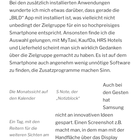
Bei den zusätzlich installierten Anwendungen
wunderte ich mich etwas darüber, dass gerade die
„BILD“ App mit installiert ist, was vielleicht nicht
unbedingt der Zielgruppe für ein so hochpreisiges
Smartphone entspricht. Ansonsten finde ich die
Auswahl gelungen, mit MyTaxi, KaufDa, HRS Hotels
und Lieferheld scheint man sich wirklich Gedanken
über die Zielgruppe gemacht zu haben. Es ist auf dem
Smartphone auch angenehm wenig unnötige Software
zu finden, die Zusatzprogramme machen Sinn.
Auch bei
Die Monatssicht auf
S Note, der
den Gesten
den Kalender
„Notizblock“
hat
Samsung
nicht an innovativen Ideen
Ein Tag, mit den
gespart. Einen Screenshot z.B.
Reitern für die
macht man, in dem man mit der
weiteren Sichten am
Handfläche über das Display