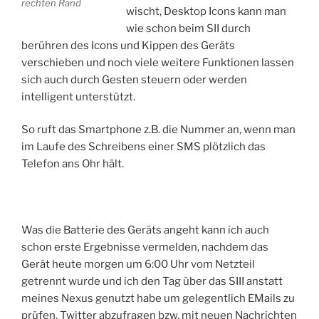
rechten Rand
wischt, Desktop Icons kann man
wie schon beim SII durch
berühren des Icons und Kippen des Geräts
verschieben und noch viele weitere Funktionen lassen
sich auch durch Gesten steuern oder werden
intelligent unterstützt.
So ruft das Smartphone z.B. die Nummer an, wenn man
im Laufe des Schreibens einer SMS plötzlich das
Telefon ans Ohr hält.
Was die Batterie des Geräts angeht kann ich auch
schon erste Ergebnisse vermelden, nachdem das
Gerät heute morgen um 6:00 Uhr vom Netzteil
getrennt wurde und ich den Tag über das SIII anstatt
meines Nexus genutzt habe um gelegentlich EMails zu
prüfen, Twitter abzufragen bzw. mit neuen Nachrichten