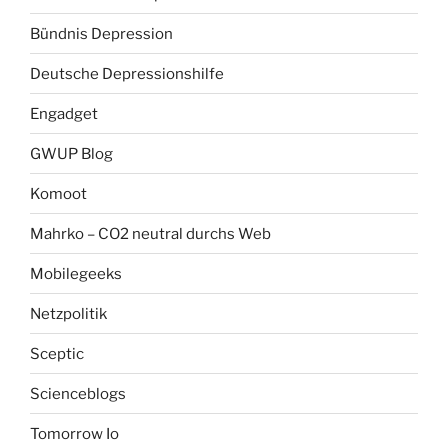
Bündnis Depression
Deutsche Depressionshilfe
Engadget
GWUP Blog
Komoot
Mahrko – CO2 neutral durchs Web
Mobilegeeks
Netzpolitik
Sceptic
Scienceblogs
Tomorrow Io