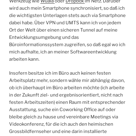
Werkzeug wie
Wuala
oder
Dropbox
im Netz. Darüber
wird auch mein Smartphone synchronisiert, so daß ich
die wichtigsten Unterlagen stets auch via Smartphone
dabei habe. Über VPN und UMTS kann ich von jedem
Ort der Welt über einen sicheren Tunnel auf meine
Entwicklungsumgebung und das
Büroinformationssystem zugreifen, so daß egal wo ich
mich aufhalte, ich an meiner Softwareentwicklung
arbeiten kann.
Insofern besitze ich im Büro auch keinen festen
Arbeitsplatz mehr, sondern wähle mir abhängig davon,
ob ich überhaupt im Büro arbeiten möchte (ich arbeite
in der Zukunft ziel- und ergebnisorientiert, nicht nach
festen Arbeitszeiten) einen Raum mit entsprechender
Ausstattung, suche ein Coworking Office auf oder
bleibe gleich zu hause und vereinbare Meetings via
Videokonferenz, für die ich auch den heimischen
Grossbildfernseher und eine darin installierte