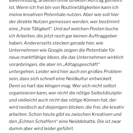
Ideenfindung, arbeiten ohne direkten Auftrag gemeint
ist. Wenn ich frei bin von Routinetätigkeiten kann ich
meine kreativen Potentiale nutzen. Aber wie soll hier
der direkte Nutzen gemessen werden, wer bestimmt
eine „freie Tätigkeit“. Und auf welchen Posten buche
ich Arbeiten, die jetzt noch gar keinen Auftraggeber
haben. Andererseits stecken gerade hier, wie
Unternehmen wie Google zeigen die Potentiale für
neue marktfähige Ideen, die das Unternehmen wirklich
voranbringen, die aber im „Alltagsgeschäft“
untergehen. Leider wird hier auch ein großes Problem
sein, dass sich schnell eine Neidkultur entwickelt.
Denn so hart das klingen mag. Wer sich nicht selbst
organisieren kann, wer nicht die nötige Selbstdisziplin
und vielleicht auch nicht das nötige Können hat, der
wird neidisch auf diejenigen blicken, die frei, die kreativ
arbeiten. Schon heute gibt es zwischen Kreativen und
den „Echten Schaffern“ eine Neiddebatte. Die ist zwar
dumm aber wird leider geführt.