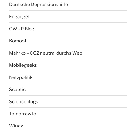
Deutsche Depressionshilfe
Engadget
GWUP Blog
Komoot
Mahrko – CO2 neutral durchs Web
Mobilegeeks
Netzpolitik
Sceptic
Scienceblogs
Tomorrow Io
Windy