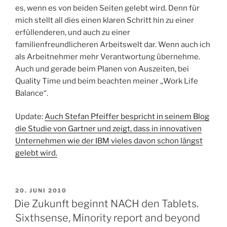
es, wenn es von beiden Seiten gelebt wird. Denn für
mich stellt all dies einen klaren Schritt hin zu einer
erfüllenderen, und auch zu einer
familienfreundlicheren Arbeitswelt dar. Wenn auch ich
als Arbeitnehmer mehr Verantwortung übernehme.
Auch und gerade beim Planen von Auszeiten, bei
Quality Time und beim beachten meiner „Work Life
Balance“.
Update:
Auch Stefan Pfeiffer bespricht in seinem Blog
die Studie von Gartner und zeigt, dass in innovativen
Unternehmen wie der IBM vieles davon schon längst
gelebt wird.
VERÖFFENTLICHT
20. JUNI 2010
AM
Die Zukunft beginnt NACH den Tablets.
Sixthsense, Minority report and beyond