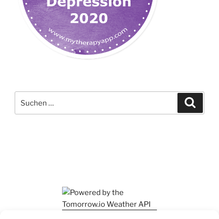
Suchen
Suche
nach:
Ihr findet mich auch auf Mastodon