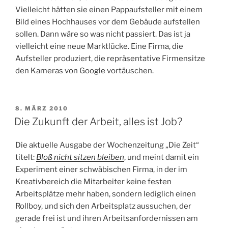
Vielleicht hätten sie einen Pappaufsteller mit einem
Bild eines Hochhauses vor dem Gebäude aufstellen
sollen. Dann wäre so was nicht passiert. Das ist ja
vielleicht eine neue Marktlücke. Eine Firma, die
Aufsteller produziert, die repräsentative Firmensitze
den Kameras von Google vortäuschen.
VERÖFFENTLICHT
8. MÄRZ 2010
AM
Die Zukunft der Arbeit, alles ist Job?
Die aktuelle Ausgabe der Wochenzeitung „Die Zeit“
titelt:
Bloß nicht sitzen bleiben
, und meint damit ein
Experiment einer schwäbischen Firma, in der im
Kreativbereich die Mitarbeiter keine festen
Arbeitsplätze mehr haben, sondern lediglich einen
Rollboy, und sich den Arbeitsplatz aussuchen, der
gerade frei ist und ihren Arbeitsanfordernissen am