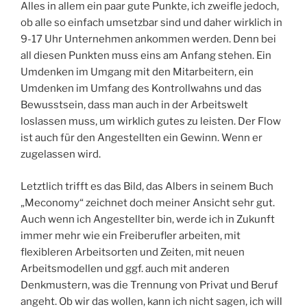
Alles in allem ein paar gute Punkte, ich zweifle jedoch,
ob alle so einfach umsetzbar sind und daher wirklich in
9-17 Uhr Unternehmen ankommen werden. Denn bei
all diesen Punkten muss eins am Anfang stehen. Ein
Umdenken im Umgang mit den Mitarbeitern, ein
Umdenken im Umfang des Kontrollwahns und das
Bewusstsein, dass man auch in der Arbeitswelt
loslassen muss, um wirklich gutes zu leisten. Der Flow
ist auch für den Angestellten ein Gewinn. Wenn er
zugelassen wird.
Letztlich trifft es das Bild, das Albers in seinem Buch
„Meconomy“ zeichnet doch meiner Ansicht sehr gut.
Auch wenn ich Angestellter bin, werde ich in Zukunft
immer mehr wie ein Freiberufler arbeiten, mit
flexibleren Arbeitsorten und Zeiten, mit neuen
Arbeitsmodellen und ggf. auch mit anderen
Denkmustern, was die Trennung von Privat und Beruf
angeht. Ob wir das wollen, kann ich nicht sagen, ich will