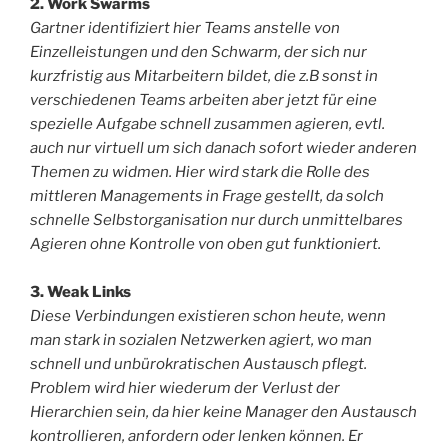
2. Work Swarms
Gartner identifiziert hier Teams anstelle von
Einzelleistungen und den Schwarm, der sich nur
kurzfristig aus Mitarbeitern bildet, die z.B sonst in
verschiedenen Teams arbeiten aber jetzt für eine
spezielle Aufgabe schnell zusammen agieren, evtl.
auch nur virtuell um sich danach sofort wieder anderen
Themen zu widmen. Hier wird stark die Rolle des
mittleren Managements in Frage gestellt, da solch
schnelle Selbstorganisation nur durch unmittelbares
Agieren ohne Kontrolle von oben gut funktioniert.
3. Weak Links
Diese Verbindungen existieren schon heute, wenn
man stark in sozialen Netzwerken agiert, wo man
schnell und unbürokratischen Austausch pflegt.
Problem wird hier wiederum der Verlust der
Hierarchien sein, da hier keine Manager den Austausch
kontrollieren, anfordern oder lenken können. Er