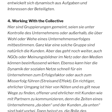
entwickelt sich dynamisch aus Aufgaben und
Interessen der Beteiligten.
4. Working With the Collective
Hier sind Gruppierungen gemeint, seien sie unter
Kontrolle des Unternehmens oder außerhalb, die über
Wohl oder Wehe eines Unternehmenserfolges
mitbestimmen. Ganz klar eine solche Gruppe sind
natürlich die Kunden. Aber das geht noch weiter, auch
NGOs oder Meinungsbildner im Netz oder den Medien
können beeinflussend wirken. Ebenso kann hier die
Dynamik der sozialen Netze schnell für ein
Unternehmen zum Erfolgsfaktor oder auch zum
Misserfolg führen (Streisand Effekt). Ein richtiger,
ehrlicher Umgang ist hier von Nöten und es gilt neue
Wege zu finden, offener und ehrlicher mit Kunden wie
mit Partnern zu kommunizieren, denn die Zeiten eines
Unternehmens „da oben“ und der Kunden „da unten“
sind bald vorbei. Dann heisst es, die Rolle des