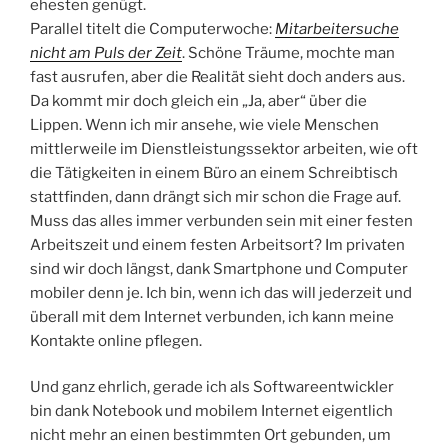
ehesten genügt.
Parallel titelt die Computerwoche:
Mitarbeitersuche
nicht am Puls der Zeit
. Schöne Träume, mochte man
fast ausrufen, aber die Realität sieht doch anders aus.
Da kommt mir doch gleich ein „Ja, aber“ über die
Lippen. Wenn ich mir ansehe, wie viele Menschen
mittlerweile im Dienstleistungssektor arbeiten, wie oft
die Tätigkeiten in einem Büro an einem Schreibtisch
stattfinden, dann drängt sich mir schon die Frage auf.
Muss das alles immer verbunden sein mit einer festen
Arbeitszeit und einem festen Arbeitsort? Im privaten
sind wir doch längst, dank Smartphone und Computer
mobiler denn je. Ich bin, wenn ich das will jederzeit und
überall mit dem Internet verbunden, ich kann meine
Kontakte online pflegen.
Und ganz ehrlich, gerade ich als Softwareentwickler
bin dank Notebook und mobilem Internet eigentlich
nicht mehr an einen bestimmten Ort gebunden, um