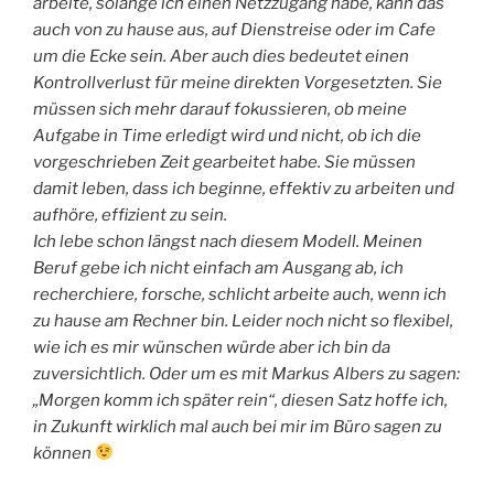
arbeite, solange ich einen Netzzugang habe, kann das
auch von zu hause aus, auf Dienstreise oder im Cafe
um die Ecke sein. Aber auch dies bedeutet einen
Kontrollverlust für meine direkten Vorgesetzten. Sie
müssen sich mehr darauf fokussieren, ob meine
Aufgabe in Time erledigt wird und nicht, ob ich die
vorgeschrieben Zeit gearbeitet habe. Sie müssen
damit leben, dass ich beginne, effektiv zu arbeiten und
aufhöre, effizient zu sein.
Ich lebe schon längst nach diesem Modell. Meinen
Beruf gebe ich nicht einfach am Ausgang ab, ich
recherchiere, forsche, schlicht arbeite auch, wenn ich
zu hause am Rechner bin. Leider noch nicht so flexibel,
wie ich es mir wünschen würde aber ich bin da
zuversichtlich. Oder um es mit Markus Albers zu sagen:
„Morgen komm ich später rein“, diesen Satz hoffe ich,
in Zukunft wirklich mal auch bei mir im Büro sagen zu
können