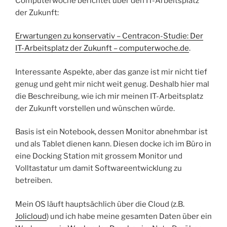
Computerwoche berichtet über den IT-Arbeitsplatz
der Zukunft:
Erwartungen zu konservativ – Centracon-Studie: Der
IT-Arbeitsplatz der Zukunft – computerwoche.de
.
Interessante Aspekte, aber das ganze ist mir nicht tief
genug und geht mir nicht weit genug. Deshalb hier mal
die Beschreibung, wie ich mir meinen IT-Arbeitsplatz
der Zukunft vorstellen und wünschen würde.
Basis ist ein Notebook, dessen Monitor abnehmbar ist
und als Tablet dienen kann. Diesen docke ich im Büro in
eine Docking Station mit grossem Monitor und
Volltastatur um damit Softwareentwicklung zu
betreiben.
Mein OS läuft hauptsächlich über die Cloud (z.B.
Jolicloud
) und ich habe meine gesamten Daten über ein