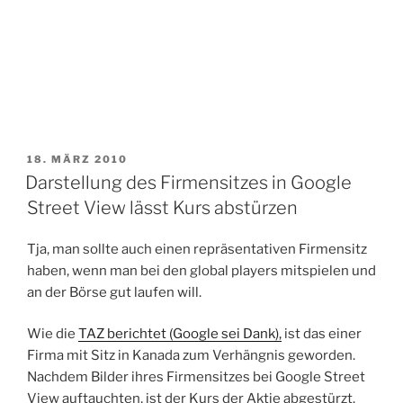
VERÖFFENTLICHT
18. MÄRZ 2010
AM
Darstellung des Firmensitzes in Google
Street View lässt Kurs abstürzen
Tja, man sollte auch einen repräsentativen Firmensitz
haben, wenn man bei den global players mitspielen und
an der Börse gut laufen will.
Wie die
TAZ berichtet (Google sei Dank),
ist das einer
Firma mit Sitz in Kanada zum Verhängnis geworden.
Nachdem Bilder ihres Firmensitzes bei Google Street
View auftauchten, ist der Kurs der Aktie abgestürzt.