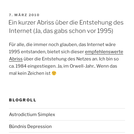
VERÖFFENTLICHT
7. MÄRZ 2010
AM
Ein kurzer Abriss über die Entstehung des
Internet (Ja, das gabs schon vor 1995)
Für alle, die immer noch glauben, das Internet wäre
1995 entstanden, bietet sich dieser
empfehlenswerte
Abriss
über die Entstehung des Netzes an. Ich bin so
ca. 1984 eingestiegen. Ja, im Orwell-Jahr.. Wenn das
mal kein Zeichen ist
BLOGROLL
Astrodictium Simplex
Bündnis Depression