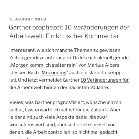
VERÖFFENTLICHT
5. AUGUST 2010
AM
Gartner prophezeit 10 Veränderungen der
Arbeitswelt. Ein kritischer Kommentar
Interessant, wie sich manche Themen zu gewissen
Zeiten geradezu aufdrängen. Da lese ich aktuell gerade
„
Morgen komm ich später rein
“ von Markus Albers
(dessen Buch „
Meconomy
“ auch ein klarer Lesetipp
ist). Und jetzt vermeldet Gartner
10 Veränderungen für
die Arbeitswelt binnen der nächsten 10 Jahre.
Vieles, was Gartner prognostiziert, wünsche ich mir
selbst, bzw. erwarte ich selbst für die Zukunft. Aber
leider sind auch viele Aspekte dabei, die zwar
wünschenswert sind, aber sicherlich speziell von
denen, die Arbeit controllen, so nicht mal gedacht