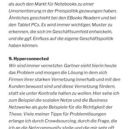
als auch den Markt für Notebooks zu einer
Umorientierung in der Preispolitik gezwungen haben.
Ähnliches geschieht bei den EBooks Readern und bei
den Tablet PCs. Es wird immer wichtiger, Muster zu
erkennen, die sich im Geschäftsumfeld entwickeln,
und die ggf. Einfluss auf die eigene Geschäftspolitik
haben können.
9. Hyperconnected
Wir sind immer vernetzter. Gartner sieht hierin heute
das Problem und morgen die Lösung in dem sich
Firmen ihrer starken Vernetzung innerhalb und mit den
Kunden bewusst sind und diese Vernetzung fördern,
statt sie unter Kontrolle halten zu wollen. Hier sehe ich
zum Beispiel die sozialen Netze und die Business
Netzwerke als gute Beispiele für die Richtigkeit der
These. Viele meiner Tipps für Problemlösungen
erlange ich durch Crowdsourcing, durch die Frage, die
ich an die Netzcommunity stelle und die mir sehr oft