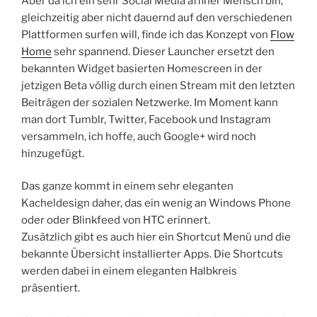
Aber da ich ein sehr Social Media affiner Mensch bin,
gleichzeitig aber nicht dauernd auf den verschiedenen
Plattformen surfen will, finde ich das Konzept von
Flow
Home
sehr spannend. Dieser Launcher ersetzt den
bekannten Widget basierten Homescreen in der
jetzigen Beta völlig durch einen Stream mit den letzten
Beiträgen der sozialen Netzwerke. Im Moment kann
man dort Tumblr, Twitter, Facebook und Instagram
versammeln, ich hoffe, auch Google+ wird noch
hinzugefügt.
Das ganze kommt in einem sehr eleganten
Kacheldesign daher, das ein wenig an Windows Phone
oder oder Blinkfeed von HTC erinnert.
Zusätzlich gibt es auch hier ein Shortcut Menü und die
bekannte Übersicht installierter Apps. Die Shortcuts
werden dabei in einem eleganten Halbkreis
präsentiert.