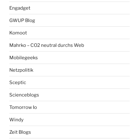
Engadget
GWUP Blog
Komoot
Mahrko – CO2 neutral durchs Web
Mobilegeeks
Netzpolitik
Sceptic
Scienceblogs
Tomorrow Io
Windy
Zeit Blogs