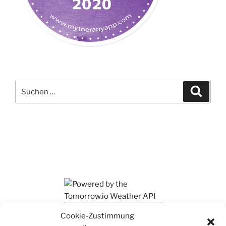
Suchen
Suche
nach:
Ihr findet mich auch auf Mastodon
Cookie-Zustimmung