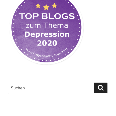
Suchen
Suche
nach: