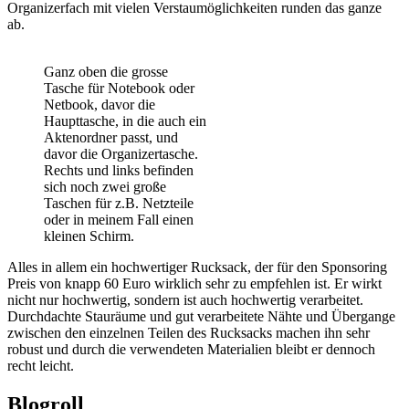
Organizerfach mit vielen Verstaumöglichkeiten runden das ganze
ab.
Ganz oben die grosse
Tasche für Notebook oder
Netbook, davor die
Haupttasche, in die auch ein
Aktenordner passt, und
davor die Organizertasche.
Rechts und links befinden
sich noch zwei große
Taschen für z.B. Netzteile
oder in meinem Fall einen
kleinen Schirm.
Alles in allem ein hochwertiger Rucksack, der für den Sponsoring
Preis von knapp 60 Euro wirklich sehr zu empfehlen ist. Er wirkt
nicht nur hochwertig, sondern ist auch hochwertig verarbeitet.
Durchdachte Stauräume und gut verarbeitete Nähte und Übergange
zwischen den einzelnen Teilen des Rucksacks machen ihn sehr
robust und durch die verwendeten Materialien bleibt er dennoch
recht leicht.
Blogroll