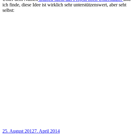
ich finde, diese Idee ist wirklich sehr unterstützenswert, aber seht
selbst:
Veröffentlicht
25. August 2012
7. April 2014