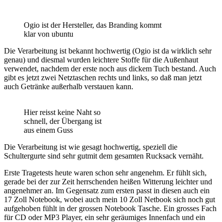
Ogio ist der Hersteller, das Branding kommt
klar von ubuntu
Die Verarbeitung ist bekannt hochwertig (Ogio ist da wirklich sehr
genau) und diesmal wurden leichtere Stoffe für die Außenhaut
verwendet, nachdem der erste noch aus dickem Tuch bestand. Auch
gibt es jetzt zwei Netztaschen rechts und links, so daß man jetzt
auch Getränke außerhalb verstauen kann.
Hier reisst keine Naht so
schnell, der Übergang ist
aus einem Guss
Die Verarbeitung ist wie gesagt hochwertig, speziell die
Schultergurte sind sehr gutmit dem gesamten Rucksack vernäht.
Erste Tragetests heute waren schon sehr angenehm. Er fühlt sich,
gerade bei der zur Zeit herrschenden heißen Witterung leichter und
angenehmer an. Im Gegensatz zum ersten passt in diesen auch ein
17 Zoll Notebook, wobei auch mein 10 Zoll Netbook sich noch gut
aufgehoben fühlt in der grossen Notebook Tasche. Ein grosses Fach
für CD oder MP3 Player, ein sehr geräumiges Innenfach und ein