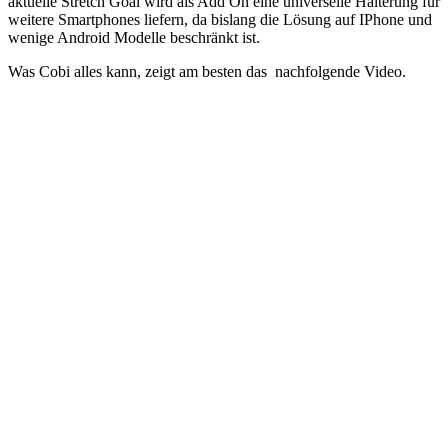
aktuelle Stretch Goal wird als Add On eine universelle Halterung für
weitere Smartphones liefern, da bislang die Lösung auf IPhone und
wenige Android Modelle beschränkt ist.
Was Cobi alles kann, zeigt am besten das nachfolgende Video.