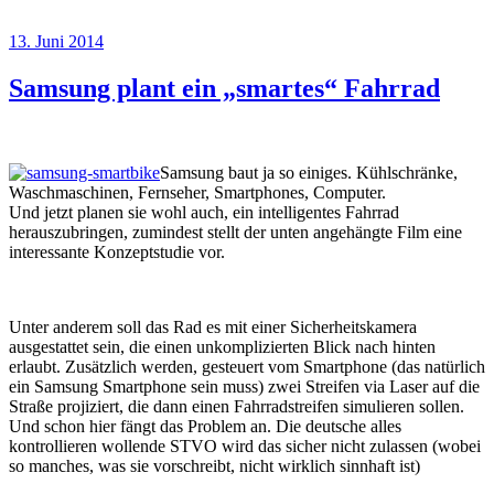
Veröffentlicht
13. Juni 2014
am
Samsung plant ein „smartes“ Fahrrad
Samsung baut ja so einiges. Kühlschränke,
Waschmaschinen, Fernseher, Smartphones, Computer.
Und jetzt planen sie wohl auch, ein intelligentes Fahrrad
herauszubringen, zumindest stellt der unten angehängte Film eine
interessante Konzeptstudie vor.
Unter anderem soll das Rad es mit einer Sicherheitskamera
ausgestattet sein, die einen unkomplizierten Blick nach hinten
erlaubt. Zusätzlich werden, gesteuert vom Smartphone (das natürlich
ein Samsung Smartphone sein muss) zwei Streifen via Laser auf die
Straße projiziert, die dann einen Fahrradstreifen simulieren sollen.
Und schon hier fängt das Problem an. Die deutsche alles
kontrollieren wollende STVO wird das sicher nicht zulassen (wobei
so manches, was sie vorschreibt, nicht wirklich sinnhaft ist)