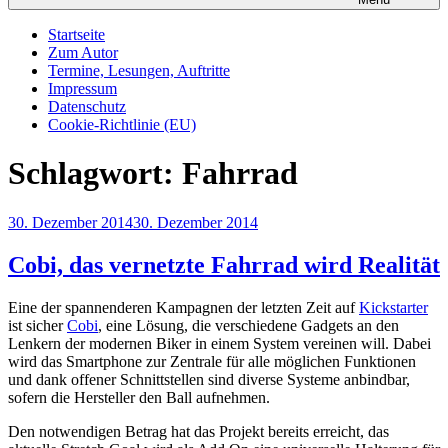
Startseite
Zum Autor
Termine, Lesungen, Auftritte
Impressum
Datenschutz
Cookie-Richtlinie (EU)
Schlagwort:
Fahrrad
Veröffentlicht
30. Dezember 2014
30. Dezember 2014
am
Cobi, das vernetzte Fahrrad wird Realität
Eine der spannenderen Kampagnen der letzten Zeit auf
Kickstarter
ist sicher
Cobi
, eine Lösung, die verschiedene Gadgets an den
Lenkern der modernen Biker in einem System vereinen will. Dabei
wird das Smartphone zur Zentrale für alle möglichen Funktionen
und dank offener Schnittstellen sind diverse Systeme anbindbar,
sofern die Hersteller den Ball aufnehmen.
Den notwendigen Betrag hat das Projekt bereits erreicht, das