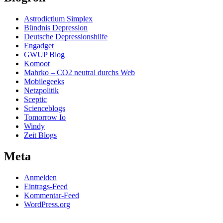
Astrodictium Simplex
Bündnis Depression
Deutsche Depressionshilfe
Engadget
GWUP Blog
Komoot
Mahrko – CO2 neutral durchs Web
Mobilegeeks
Netzpolitik
Sceptic
Scienceblogs
Tomorrow Io
Windy
Zeit Blogs
Meta
Anmelden
Eintrags-Feed
Kommentar-Feed
WordPress.org