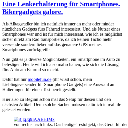
Eine Lenkerhalterung für Smartphones.
Bikergadgets galore.
Als Alltagsradler bin ich natürlich immer an mehr oder minder
nützlichen Gadgets fürs Fahrrad interessiert. Und als Nutzer eines
Smartphones war und ist für mich interessant, wie ich es möglichst
sicher direkt am Rad transportiere, da ich keinen Tacho mehr
verwende sondern lieber auf das genauere GPS meines
Smartphones zurückgreife.
Nun gibt es ja diverse Möglichkeiten, ein Smartphone im Auto zu
befestigen. Heute will ich also mal schauen, wie sich die Lösung
fürs Auto am Fahrrad so macht.
Dafür hat mir
mobilefun.de
(ihr wisst schon, mein
Lieblingsversender für Smartphone Gadgets) eine Auswahl an
Halterungen für einen Test bereit gestellt.
Hier also zu Beginn schon mal das Setup für diesen und den
nächsten Artikel. Denn solche Sachen müssen natürlich in real life
getestet werden.
von rechts nach links. Das heutige Testobjekt, das Gerät für 