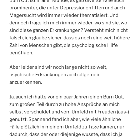
Burn Out ist in aller Munde, es gab diverse Fälle auch
prominenter, die unter Depressionen litten und auch
Magersucht wird immer wieder thematisiert. Und
dennoch frage ich mich immer wieder, wo sind sie, wo
sind diese ganzen Erkrankungen? Versteht mich nicht
falsch, ich glaube sicher, dass es noch eine weit höhere
Zahl von Menschen gibt, die psychologische Hilfe
benötigen.
Aber leider sind wir noch lange nicht so weit,
psychische Erkrankungen auch allgemein
anzuerkennen.
Ja, auch ich hatte vor ein paar Jahren einen Burn Out,
zum großen Teil durch zu hohe Ansprüche an mich
selbst verschuldet und vom Umfeld mit Freuden (aus-)
genutzt. Spannend fand ich aber, wie viele ähnliche
Fälle plötzlich in meinem Umfeld zu Tage kamen, nur
dadurch, dass der oder diejenige wusste, dass ich ja