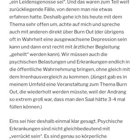
„ein Leidensgenosse sei“. Und das waren zum Teil weit
zurückliegende Fälle, von denen man nie etwas
erfahren hatte. Deshalb gehe ich bis heute mit dem
Thema sehr offen um, achte auf mich und spreche
auch mit anderen direkt über Burn Out (der übrigens
oft in Wahrheit eine ausgewachsene Depression sein
kann und dann erst recht mit ärztlicher Begleitung
„geheilt“ werden kann). Wir müssen auch die
psychischen Belastungen und Erkrankungen endlich in
die öffentliche Wahrnehmung bringen, ohne gleich mit
dem Irrenhausvergleich zu kommen. (Jüngst gab es in
meinem Umfeld eine Veranstaltung zum Thema Burn
Out, die wiederholt werden müsste, weil der Andrang
so extrem groß war, dass man den Saal hätte 3-4 mal
füllen können.)
Eins sei hier deshalb einmal klar gesagt. Psychische
Erkrankungen sind nicht gleichbedeutend mit
„verrückt sein“. Es sind genau so körperliche