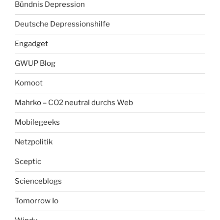
Bündnis Depression
Deutsche Depressionshilfe
Engadget
GWUP Blog
Komoot
Mahrko – CO2 neutral durchs Web
Mobilegeeks
Netzpolitik
Sceptic
Scienceblogs
Tomorrow Io