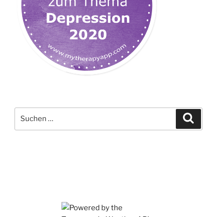
Suchen
Suche
nach: