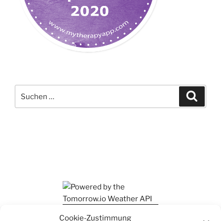
Suchen
Suche
nach:
Ihr findet mich auch auf Mastodon
Cookie-Zustimmung