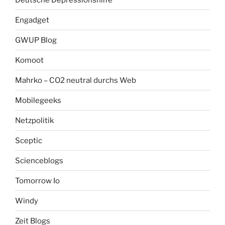
Engadget
GWUP Blog
Komoot
Mahrko – CO2 neutral durchs Web
Mobilegeeks
Netzpolitik
Sceptic
Scienceblogs
Tomorrow Io
Windy
Zeit Blogs