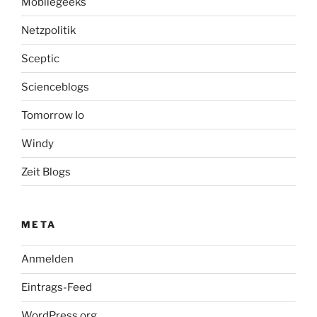
Mobilegeeks
Netzpolitik
Sceptic
Scienceblogs
Tomorrow Io
Windy
Zeit Blogs
META
Anmelden
Eintrags-Feed
WordPress.org