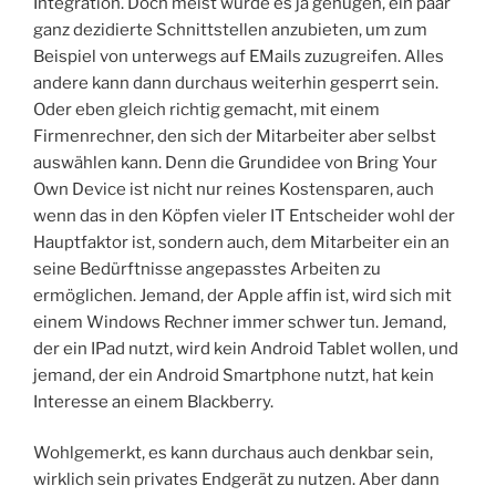
Integration. Doch meist würde es ja genügen, ein paar
ganz dezidierte Schnittstellen anzubieten, um zum
Beispiel von unterwegs auf EMails zuzugreifen. Alles
andere kann dann durchaus weiterhin gesperrt sein.
Oder eben gleich richtig gemacht, mit einem
Firmenrechner, den sich der Mitarbeiter aber selbst
auswählen kann. Denn die Grundidee von Bring Your
Own Device ist nicht nur reines Kostensparen, auch
wenn das in den Köpfen vieler IT Entscheider wohl der
Hauptfaktor ist, sondern auch, dem Mitarbeiter ein an
seine Bedürftnisse angepasstes Arbeiten zu
ermöglichen. Jemand, der Apple affin ist, wird sich mit
einem Windows Rechner immer schwer tun. Jemand,
der ein IPad nutzt, wird kein Android Tablet wollen, und
jemand, der ein Android Smartphone nutzt, hat kein
Interesse an einem Blackberry.
Wohlgemerkt, es kann durchaus auch denkbar sein,
wirklich sein privates Endgerät zu nutzen. Aber dann