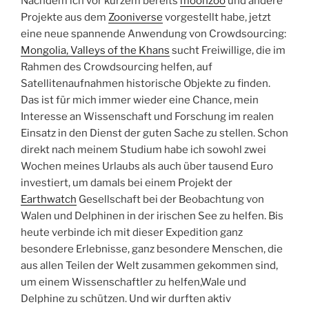
Nachdem ich vor kurzem bereits
moonzoo
und andere
Projekte aus dem
Zooniverse
vorgestellt habe, jetzt
eine neue spannende Anwendung von Crowdsourcing:
Mongolia, Valleys of the Khans
sucht Freiwillige, die im
Rahmen des Crowdsourcing helfen, auf
Satellitenaufnahmen historische Objekte zu finden.
Das ist für mich immer wieder eine Chance, mein
Interesse an Wissenschaft und Forschung im realen
Einsatz in den Dienst der guten Sache zu stellen. Schon
direkt nach meinem Studium habe ich sowohl zwei
Wochen meines Urlaubs als auch über tausend Euro
investiert, um damals bei einem Projekt der
Earthwatch
Gesellschaft bei der Beobachtung von
Walen und Delphinen in der irischen See zu helfen. Bis
heute verbinde ich mit dieser Expedition ganz
besondere Erlebnisse, ganz besondere Menschen, die
aus allen Teilen der Welt zusammen gekommen sind,
um einem Wissenschaftler zu helfen,Wale und
Delphine zu schützen. Und wir durften aktiv