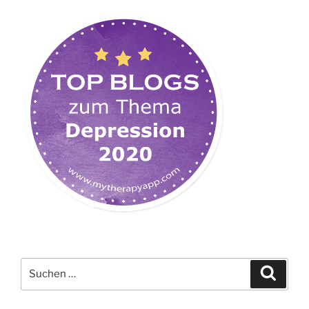
Suchen
Suche
nach: