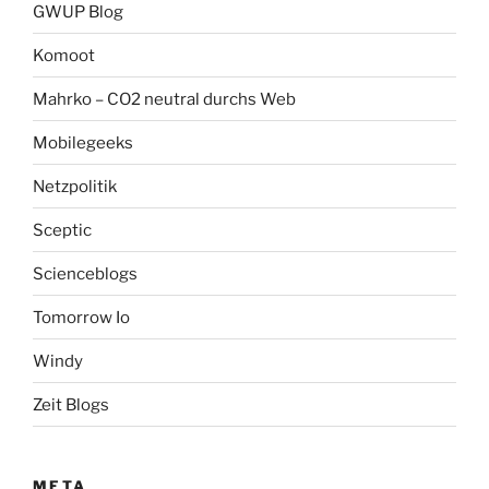
GWUP Blog
Komoot
Mahrko – CO2 neutral durchs Web
Mobilegeeks
Netzpolitik
Sceptic
Scienceblogs
Tomorrow Io
Windy
Zeit Blogs
META