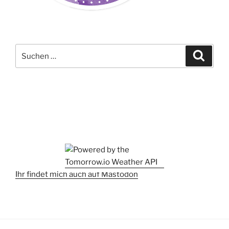
Suchen
Suche
nach:
Ihr findet mich auch auf Mastodon