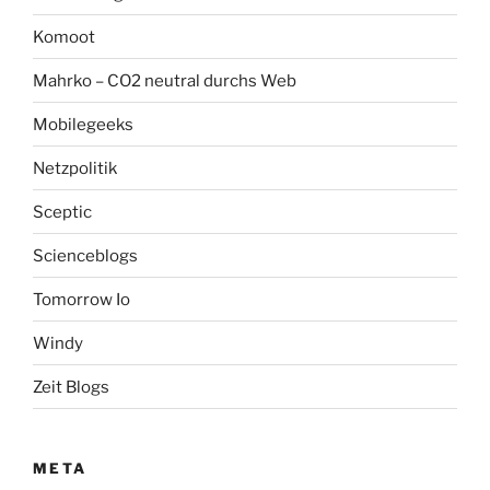
Komoot
Mahrko – CO2 neutral durchs Web
Mobilegeeks
Netzpolitik
Sceptic
Scienceblogs
Tomorrow Io
Windy
Zeit Blogs
META