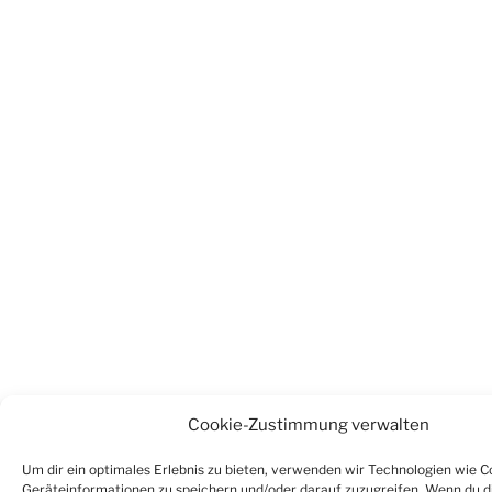
Cookie-Zustimmung verwalten
Um dir ein optimales Erlebnis zu bieten, verwenden wir Technologien wie C
Geräteinformationen zu speichern und/oder darauf zuzugreifen. Wenn du d