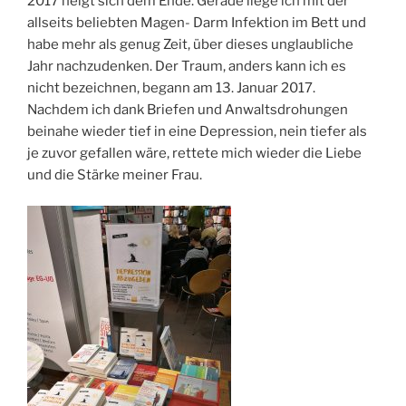
2017 neigt sich dem Ende. Gerade liege ich mit der
allseits beliebten Magen- Darm Infektion im Bett und
habe mehr als genug Zeit, über dieses unglaubliche
Jahr nachzudenken. Der Traum, anders kann ich es
nicht bezeichnen, begann am 13. Januar 2017.
Nachdem ich dank Briefen und Anwaltsdrohungen
beinahe wieder tief in eine Depression, nein tiefer als
je zuvor gefallen wäre, rettete mich wieder die Liebe
und die Stärke meiner Frau.