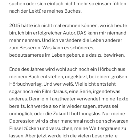
suchen oder sich einfach nicht mehr so einsam fühlen
nach der Lektüre meines Buches.
2015 hätte ich nicht mal erahnen können, wo ich heute
bin. Ich bin erfolgreicher Autor. DAS kann mir niemand
mehr nehmen. Und ich verändere die Leben anderer
zum Besseren. Was kann es schöneres,
bedeutsameres im Leben geben, als das zu bewirken.
Ende des Jahres wird wohl auch noch ein Hörbuch aus
meinem Buch entstehen, ungekürzt, bei einem großen
Hörbuchverlag. Und wer weiß. Vielleicht entsteht
sogar noch ein Film daraus, eine Serie, irgendetwas
anderes. Denn ein Tanztheater verwendet meine Texte
bereits. Ich werde also nie wieder sagen, etwas sei
unmöglich, oder die Zukunft hoffnungslos. Nur meine
Depression wird sicher manchmal noch den schwarzen
Pinsel zücken und versuchen, meine Welt ergrauen zu
lassen. Aber jetzt werde ich die vielen Leserbriefe