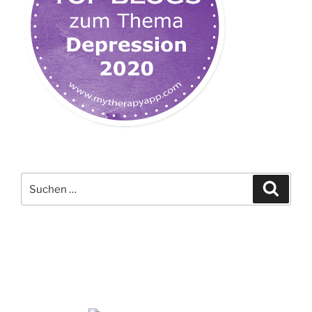
Suchen
Suche
nach: