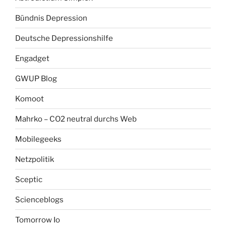
Bündnis Depression
Deutsche Depressionshilfe
Engadget
GWUP Blog
Komoot
Mahrko – CO2 neutral durchs Web
Mobilegeeks
Netzpolitik
Sceptic
Scienceblogs
Tomorrow Io