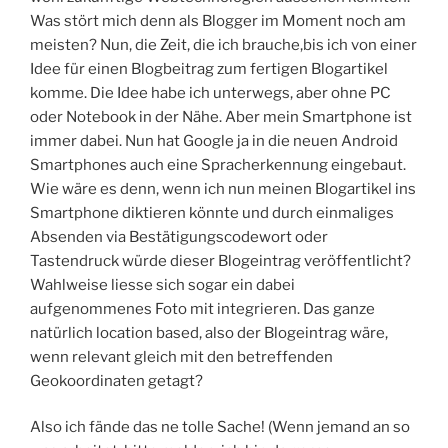
Was stört mich denn als Blogger im Moment noch am
meisten? Nun, die Zeit, die ich brauche,bis ich von einer
Idee für einen Blogbeitrag zum fertigen Blogartikel
komme. Die Idee habe ich unterwegs, aber ohne PC
oder Notebook in der Nähe. Aber mein Smartphone ist
immer dabei. Nun hat Google ja in die neuen Android
Smartphones auch eine Spracherkennung eingebaut.
Wie wäre es denn, wenn ich nun meinen Blogartikel ins
Smartphone diktieren könnte und durch einmaliges
Absenden via Bestätigungscodewort oder
Tastendruck würde dieser Blogeintrag veröffentlicht?
Wahlweise liesse sich sogar ein dabei
aufgenommenes Foto mit integrieren. Das ganze
natürlich location based, also der Blogeintrag wäre,
wenn relevant gleich mit den betreffenden
Geokoordinaten getagt?
Also ich fände das ne tolle Sache! (Wenn jemand an so