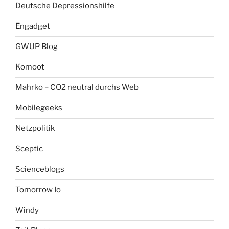
Deutsche Depressionshilfe
Engadget
GWUP Blog
Komoot
Mahrko – CO2 neutral durchs Web
Mobilegeeks
Netzpolitik
Sceptic
Scienceblogs
Tomorrow Io
Windy