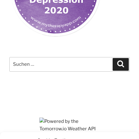
Suchen
Suche
nach:
Ihr findet mich auch auf Mastodon