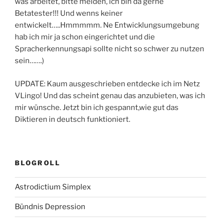
was arbeitet, bitte melden, ich bin da gerne
Betatester!!! Und wenns keiner
entwickelt…..Hmmmmm. Ne Entwicklungsumgebung
hab ich mir ja schon eingerichtet und die
Spracherkennungsapi sollte nicht so schwer zu nutzen
sein…….)
UPDATE: Kaum ausgeschrieben entdecke ich im Netz
VLingo! Und das scheint genau das anzubieten, was ich
mir wünsche. Jetzt bin ich gespannt,wie gut das
Diktieren in deutsch funktioniert.
BLOGROLL
Astrodictium Simplex
Bündnis Depression