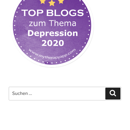
Suchen
Suche
nach: