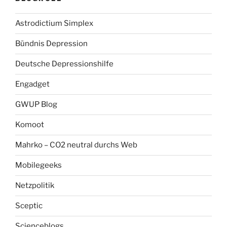
Astrodictium Simplex
Bündnis Depression
Deutsche Depressionshilfe
Engadget
GWUP Blog
Komoot
Mahrko – CO2 neutral durchs Web
Mobilegeeks
Netzpolitik
Sceptic
Scienceblogs