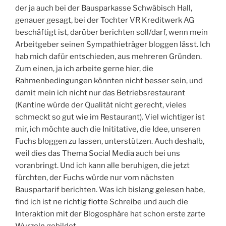
der ja auch bei der Bausparkasse Schwäbisch Hall,
genauer gesagt, bei der Tochter VR Kreditwerk AG
beschäftigt ist, darüber berichten soll/darf, wenn mein
Arbeitgeber seinen Sympathieträger bloggen lässt. Ich
hab mich dafür entschieden, aus mehreren Gründen.
Zum einen, ja ich arbeite gerne hier, die
Rahmenbedingungen könnten nicht besser sein, und
damit mein ich nicht nur das Betriebsrestaurant
(Kantine würde der Qualität nicht gerecht, vieles
schmeckt so gut wie im Restaurant). Viel wichtiger ist
mir, ich möchte auch die Inititative, die Idee, unseren
Fuchs bloggen zu lassen, unterstützen. Auch deshalb,
weil dies das Thema Social Media auch bei uns
voranbringt. Und ich kann alle beruhigen, die jetzt
fürchten, der Fuchs würde nur vom nächsten
Bauspartarif berichten. Was ich bislang gelesen habe,
find ich ist ne richtig flotte Schreibe und auch die
Interaktion mit der Blogosphäre hat schon erste zarte
Wurzeln gebildet.