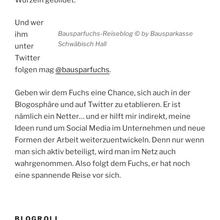
Und wer
Bausparfuchs-Reiseblog © by Bausparkasse
ihm
Schwäbisch Hall
unter
Twitter
folgen mag
@bausparfuchs
.
Geben wir dem Fuchs eine Chance, sich auch in der
Blogosphäre und auf Twitter zu etablieren. Er ist
nämlich ein Netter… und er hilft mir indirekt, meine
Ideen rund um Social Media im Unternehmen und neue
Formen der Arbeit weiterzuentwickeln. Denn nur wenn
man sich aktiv beteiligt, wird man im Netz auch
wahrgenommen. Also folgt dem Fuchs, er hat noch
eine spannende Reise vor sich.
BLOGROLL