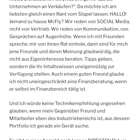
Unternehmen an Verkäufen?“. Da möchte ich am
liebsten gleich einen Rant vom Stapel lassen. HALLO!
Jemand zu hause McFly? Wir reden von SOCIAL Media,
nicht von Vertrieb. Wir reden von Kommunikation, von
Gesprächen auf Augenhöhe. Wenn ich mit Freunden
spreche, mir von ihnen Rat einhole, dann sind für mich
jene Freunde und deren Meinung glaubwürdig, die
nicht aus Eigeninteresse beraten, Tipps geben,
sondern die ihr Inhaltswissen uneigennützig zur
Verfügung stellen. Auch einem guten Freund glaube
ich nicht uneingeschränkt eine Finanzberatung, wenn
er selbst im Finanzbereich tätig ist.
Und ich würde keine Technikempfehlung ungesehen
glauben, wenn mein Gegenüber Freund und
Mitarbeiter eben des Industriebereichs ist, aus dessen
Portfolio ich gerade ein Gerät suche.