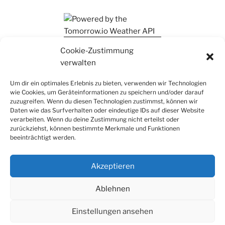
Ihr findet mich auch auf Mastodon
Cookie-Zustimmung
verwalten
Um dir ein optimales Erlebnis zu bieten, verwenden wir Technologien
wie Cookies, um Geräteinformationen zu speichern und/oder darauf
zuzugreifen. Wenn du diesen Technologien zustimmst, können wir
Daten wie das Surfverhalten oder eindeutige IDs auf dieser Website
verarbeiten. Wenn du deine Zustimmung nicht erteilst oder
zurückziehst, können bestimmte Merkmale und Funktionen
beeinträchtigt werden.
Akzeptieren
Ablehnen
Einstellungen ansehen
Datenschutz
Stolz präsentiert von WordPress