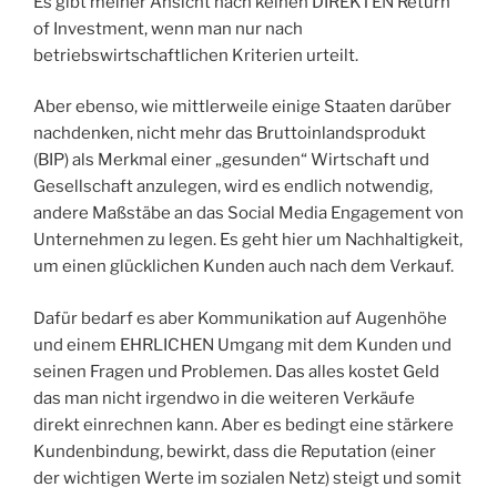
Es gibt meiner Ansicht nach keinen DIREKTEN Return
of Investment, wenn man nur nach
betriebswirtschaftlichen Kriterien urteilt.
Aber ebenso, wie mittlerweile einige Staaten darüber
nachdenken, nicht mehr das Bruttoinlandsprodukt
(BIP) als Merkmal einer „gesunden“ Wirtschaft und
Gesellschaft anzulegen, wird es endlich notwendig,
andere Maßstäbe an das Social Media Engagement von
Unternehmen zu legen. Es geht hier um Nachhaltigkeit,
um einen glücklichen Kunden auch nach dem Verkauf.
Dafür bedarf es aber Kommunikation auf Augenhöhe
und einem EHRLICHEN Umgang mit dem Kunden und
seinen Fragen und Problemen. Das alles kostet Geld
das man nicht irgendwo in die weiteren Verkäufe
direkt einrechnen kann. Aber es bedingt eine stärkere
Kundenbindung, bewirkt, dass die Reputation (einer
der wichtigen Werte im sozialen Netz) steigt und somit