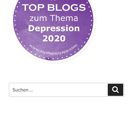
Suchen
Suche
nach: