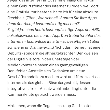
gegen das Internet? Im Zusammenhang damit von
einem Geburtsfehler des Internet zu reden, weil dort
eine Gratiskultur bestehe, halte ich für eine absolute
Frechheit. (
Zitat: „Wie schnell könnten Sie ihre Apps
denn überhaupt kostenpflichtig machen?“
Es gibt ja schon heute kostenpflichtige Apps der ARD,
beispielsweise die Loriot-App. Den Geburtsfehler des
Internets – kostenlose Inhalte – zu beseitigen ist aber
schwierig und langwierig.
„) Nicht das Internet hat einen
Geburts- sondern die althergebrachten Denkweisen
der Digital Visitors in den Chefetagen der
Medienkonzerne haben einen ganz gewaltigen
Denkfehler. Anstelle sich Gedanken um neue
Geschäftsmodelle zu machen wird undifferenziert das
Internet als das globale Böse dargestellt, dessen
integrativer, freier Ansatz wohl unbedingt unter die
Kommerzknute gebracht werden muss.
Mal sehen, wann die Tagesschau app Geld kosten