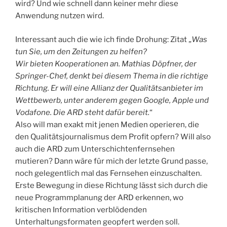
wird? Und wie schnell dann keiner mehr diese
Anwendung nutzen wird.
Interessant auch die wie ich finde Drohung: Zitat „
Was
tun Sie, um den Zeitungen zu helfen?
Wir bieten Kooperationen an. Mathias Döpfner, der
Springer-Chef, denkt bei diesem Thema in die richtige
Richtung. Er will eine Allianz der Qualitätsanbieter im
Wettbewerb, unter anderem gegen Google, Apple und
Vodafone. Die ARD steht dafür bereit.
“
Also will man exakt mit jenen Medien operieren, die
den Qualitätsjournalismus dem Profit opfern? Will also
auch die ARD zum Unterschichtenfernsehen
mutieren? Dann wäre für mich der letzte Grund passe,
noch gelegentlich mal das Fernsehen einzuschalten.
Erste Bewegung in diese Richtung lässt sich durch die
neue Programmplanung der ARD erkennen, wo
kritischen Information verblödenden
Unterhaltungsformaten geopfert werden soll.