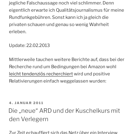
jegliche Falschaussage noch viel schlimmer. Denn
eigentlich erwarte ich Qualitätsjournalismus für meine
Rundfunkgebühren. Sonst kann ich ja gleich die
privaten schauen und genau so wenig Wahrheit
erleben.
Update: 22.02.2013
Mittlerweile tauchen weitere Berichte auf, dass bei der
Recherche rund um Bedingungen bei Amazon wohl
leicht tendenziös recherchiert
wird und positive
Relativierungen einfach weggelassen wurden:
VERÖFFENTLICHT
4. JANUAR 2011
AM
Die „neue“ ARD und der Kuschelkurs mit
den Verlegern
Zur Zeit echauffiert sich das Netz über ein Interview