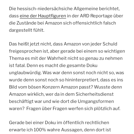
Die hessisch-niedersächsiche Allgemeine berichtet,
dass
eine der Hauptfiguren
in der ARD Reportage über
die Zustände bei Amazon sich offensichtlich falsch
dargestellt fühlt.
Das heißt jetzt nicht, dass Amazon von jeder Schuld
freigesprochen ist, aber gerade bei einem so wichtigen
Thema es mit der Wahrheit nicht so genau zu nehmen
ist fatal. Denn es macht die gesamte Doku
unglaubwürdig. Was war denn sonst noch nicht so, was
wurde denn sonst noch so hininterpretiert, dass es ins
Bild vom bösen Konzern Amazon passt? Wusste denn
Amazon wirklich, wer da in dem Sicherheitsdienst
beschäftigt war und wie dort die Umgangsformen
waren? Fragen über Fragen werfen sich plötzlich auf.
Gerade bei einer Doku im öffentlich rechtlichen
erwarte ich 100% wahre Aussagen, denn dort ist