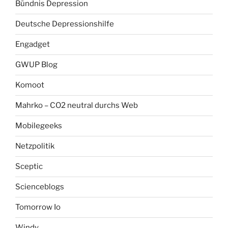
Bündnis Depression
Deutsche Depressionshilfe
Engadget
GWUP Blog
Komoot
Mahrko – CO2 neutral durchs Web
Mobilegeeks
Netzpolitik
Sceptic
Scienceblogs
Tomorrow Io
Windy