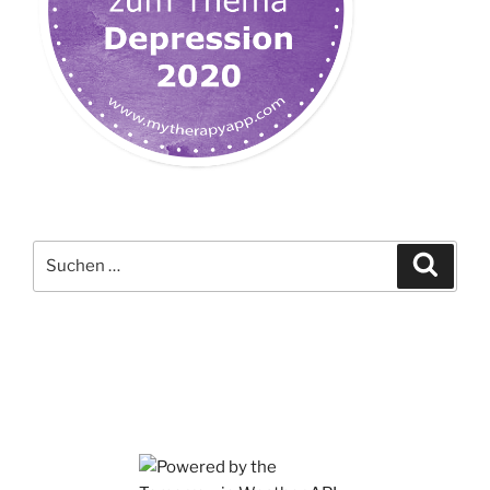
Suchen
Suche
nach: