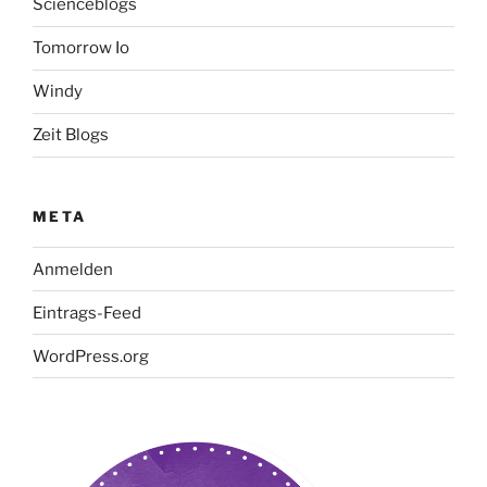
Scienceblogs
Tomorrow Io
Windy
Zeit Blogs
META
Anmelden
Eintrags-Feed
WordPress.org