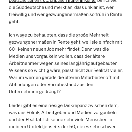
berichtet
Deutsche gehen trotz Einbußen früher in Rente:
die Süddeutsche und merkt an, dass unklar ist, wer
freiwillig und wer gezwungenermaßen so früh in Rente
geht.
Ich wage zu behaupten, dass die große Mehrheit
gezwungenermaßen in Rente geht, weil sie einfach mit
60+ keinen neuen Job mehr findet. Denn was die
Medien uns vorgaukeln wollen, dass der ältere
Arbeitnehmer wegen seines langjährig aufgebauten
Wissens so wichtig wäre, passt nicht zur Realität vieler.
Warum werden gerade die älteren Mitarbeiter oft mit
Abfindungen oder Vorruhestand aus den
Unternehmen gedrängt?
Leider gibt es eine riesige Diskrepanz zwischen dem,
was uns Politik, Arbeitgeber und Medien vorgaukeln
und der Realität. Ich kenne sehr viele Menschen in
meinem Umfeld jenseits der 50, die es sehr schwer