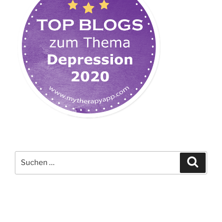
Suchen
Suche
nach: