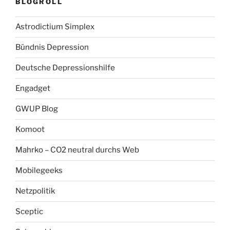
BLOGROLL
Astrodictium Simplex
Bündnis Depression
Deutsche Depressionshilfe
Engadget
GWUP Blog
Komoot
Mahrko – CO2 neutral durchs Web
Mobilegeeks
Netzpolitik
Sceptic