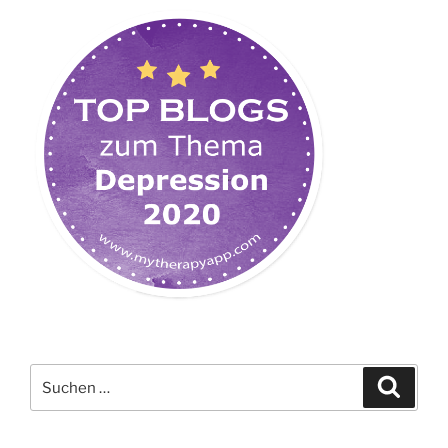
Suchen
Suche
nach: