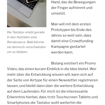
Hand, das die Bewegungen
der Finger aufnimmt und
umsetzt.
Man will mit dem ersten
Prototypen bis Ende des
Die Tastatur erlebt gerade
Jahres so weit sein, dass
in den Hybriden eine
damit eine Crowdfunding
Renaissance. Bald könnte
Kampagne gestartet
sie dennoch verschwinden
um zu bleiben.
werden kann.
Bislang existiert ein Promo
Video, das einen kurzen Einblick in die Idee bietet. Wer
mehr über die Entwicklung wissen will, kann sich auf
der Seite von Airtype für einen Newsletter registrieren
lassen, und bleibt dann über die weitere Entwicklung
auf dem Laufenden. Für mich ist die interessante
Erkenntnis hierbei, dass trotz Touchscreen Tablets und
Smartphones die Tastatur wohl weiterhin die