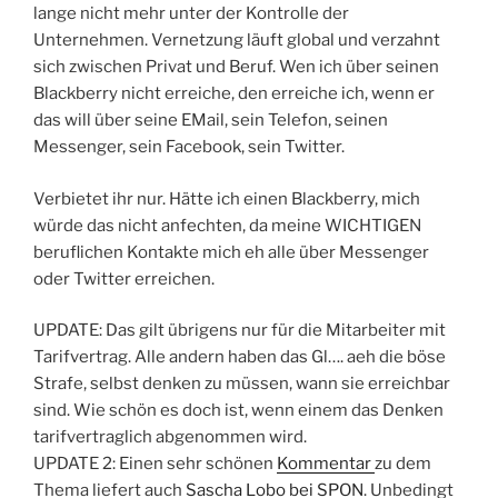
lange nicht mehr unter der Kontrolle der
Unternehmen. Vernetzung läuft global und verzahnt
sich zwischen Privat und Beruf. Wen ich über seinen
Blackberry nicht erreiche, den erreiche ich, wenn er
das will über seine EMail, sein Telefon, seinen
Messenger, sein Facebook, sein Twitter.
Verbietet ihr nur. Hätte ich einen Blackberry, mich
würde das nicht anfechten, da meine WICHTIGEN
beruflichen Kontakte mich eh alle über Messenger
oder Twitter erreichen.
UPDATE: Das gilt übrigens nur für die Mitarbeiter mit
Tarifvertrag. Alle andern haben das Gl…. aeh die böse
Strafe, selbst denken zu müssen, wann sie erreichbar
sind. Wie schön es doch ist, wenn einem das Denken
tarifvertraglich abgenommen wird.
UPDATE 2: Einen sehr schönen
Kommentar
zu dem
Thema liefert auch
Sascha Lobo bei SPON
. Unbedingt