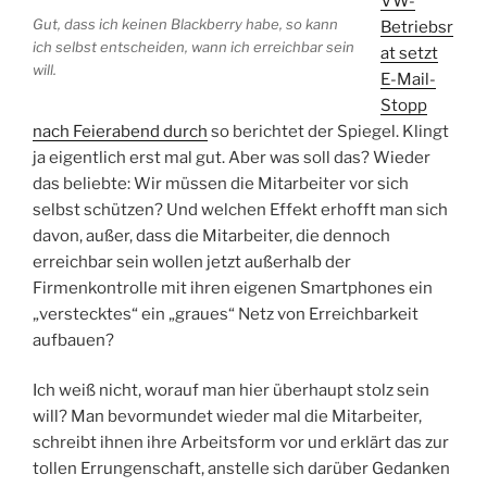
VW-
Gut, dass ich keinen Blackberry habe, so kann
Betriebsr
ich selbst entscheiden, wann ich erreichbar sein
at setzt
will.
E-Mail-
Stopp
nach Feierabend durch
so berichtet der Spiegel. Klingt
ja eigentlich erst mal gut. Aber was soll das? Wieder
das beliebte: Wir müssen die Mitarbeiter vor sich
selbst schützen? Und welchen Effekt erhofft man sich
davon, außer, dass die Mitarbeiter, die dennoch
erreichbar sein wollen jetzt außerhalb der
Firmenkontrolle mit ihren eigenen Smartphones ein
„verstecktes“ ein „graues“ Netz von Erreichbarkeit
aufbauen?
Ich weiß nicht, worauf man hier überhaupt stolz sein
will? Man bevormundet wieder mal die Mitarbeiter,
schreibt ihnen ihre Arbeitsform vor und erklärt das zur
tollen Errungenschaft, anstelle sich darüber Gedanken